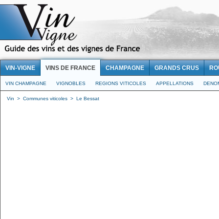
VIN-VIGNE
VINS DE FRANCE
CHAMPAGNE
GRANDS CRUS
RO
VIN CHAMPAGNE
VIGNOBLES
REGIONS VITICOLES
APPELLATIONS
DENO
Vin
>
Communes viticoles
>
Le Bessat