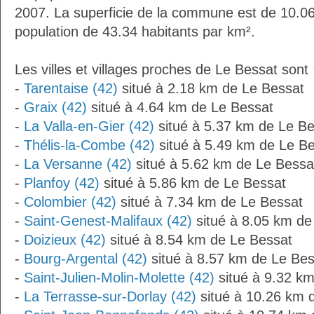
2007. La superficie de la commune est de 10.06
population de 43.34 habitants par km².
Les villes et villages proches de Le Bessat sont 
-
Tarentaise (42)
situé à 2.18 km de Le Bessat
-
Graix (42)
situé à 4.64 km de Le Bessat
-
La Valla-en-Gier (42)
situé à 5.37 km de Le Be
-
Thélis-la-Combe (42)
situé à 5.49 km de Le B
-
La Versanne (42)
situé à 5.62 km de Le Bessa
-
Planfoy (42)
situé à 5.86 km de Le Bessat
-
Colombier (42)
situé à 7.34 km de Le Bessat
-
Saint-Genest-Malifaux (42)
situé à 8.05 km de
-
Doizieux (42)
situé à 8.54 km de Le Bessat
-
Bourg-Argental (42)
situé à 8.57 km de Le Bes
-
Saint-Julien-Molin-Molette (42)
situé à 9.32 k
-
La Terrasse-sur-Dorlay (42)
situé à 10.26 km 