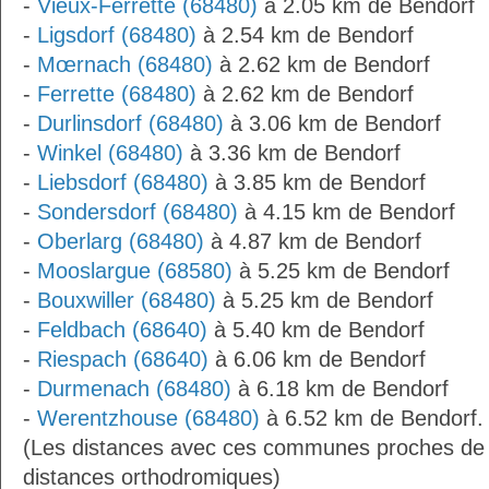
-
Vieux-Ferrette (68480)
à 2.05 km de Bendorf
-
Ligsdorf (68480)
à 2.54 km de Bendorf
-
Mœrnach (68480)
à 2.62 km de Bendorf
-
Ferrette (68480)
à 2.62 km de Bendorf
-
Durlinsdorf (68480)
à 3.06 km de Bendorf
-
Winkel (68480)
à 3.36 km de Bendorf
-
Liebsdorf (68480)
à 3.85 km de Bendorf
-
Sondersdorf (68480)
à 4.15 km de Bendorf
-
Oberlarg (68480)
à 4.87 km de Bendorf
-
Mooslargue (68580)
à 5.25 km de Bendorf
-
Bouxwiller (68480)
à 5.25 km de Bendorf
-
Feldbach (68640)
à 5.40 km de Bendorf
-
Riespach (68640)
à 6.06 km de Bendorf
-
Durmenach (68480)
à 6.18 km de Bendorf
-
Werentzhouse (68480)
à 6.52 km de Bendorf.
(Les distances avec ces communes proches de 
distances orthodromiques)