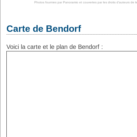
Photos fournies par
Panoramio
et couvertes par les droits d'auteurs de l
Carte de Bendorf
Voici la carte et le plan de Bendorf :