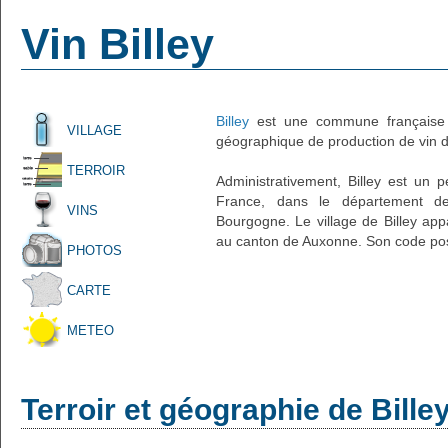
Vin Billey
Billey
est une commune française 
VILLAGE
géographique de production de vin d'
TERROIR
Administrativement, Billey est un pe
France, dans le département de
VINS
Bourgogne. Le village de Billey appa
au canton de Auxonne. Son code post
PHOTOS
CARTE
METEO
Terroir et géographie de Bille