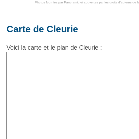
Photos fournies par
Panoramio
et couvertes par les droits d'auteurs de l
Carte de Cleurie
Voici la carte et le plan de Cleurie :