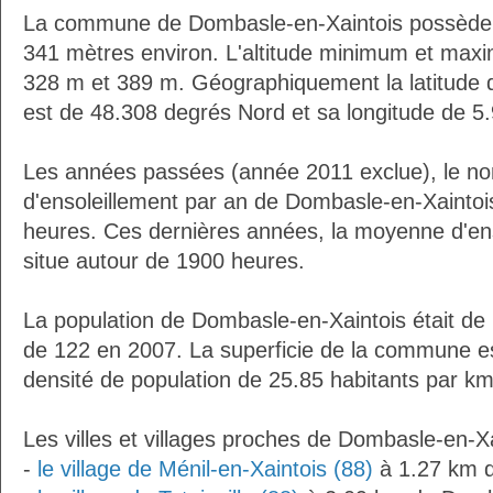
La commune de Dombasle-en-Xaintois possède 
341 mètres environ. L'altitude minimum et max
328 m et 389 m. Géographiquement la latitude 
est de 48.308 degrés Nord et sa longitude de 5
Les années passées (année 2011 exclue), le n
d'ensoleillement par an de Dombasle-en-Xaintoi
heures. Ces dernières années, la moyenne d'en
situe autour de 1900 heures.
La population de Dombasle-en-Xaintois était de
de 122 en 2007. La superficie de la commune es
densité de population de 25.85 habitants par km
Les villes et villages proches de Dombasle-en-Xa
-
le village de Ménil-en-Xaintois (88)
à 1.27 km d