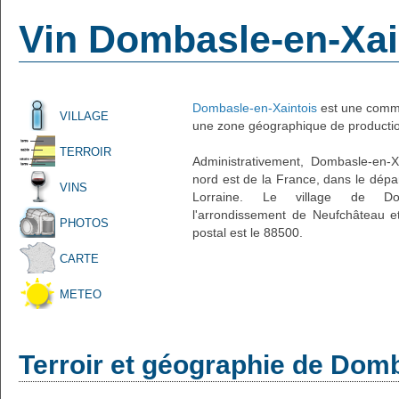
Vin Dombasle-en-Xai
Dombasle-en-Xaintois
est une commu
VILLAGE
une zone géographique de production
TERROIR
Administrativement, Dombasle-en-Xa
nord est de la France, dans le dépa
VINS
Lorraine. Le village de Domb
l'arrondissement de Neufchâteau e
PHOTOS
postal est le 88500.
CARTE
METEO
Terroir et géographie de Dom