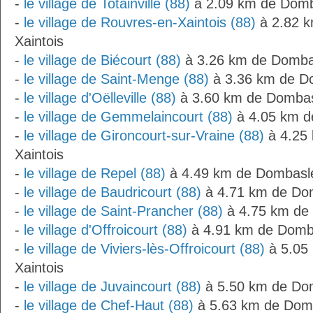
-
le village de Totainville (88)
à 2.09 km de Domb
-
le village de Rouvres-en-Xaintois (88)
à 2.82 k
Xaintois
-
le village de Biécourt (88)
à 3.26 km de Dombas
-
le village de Saint-Menge (88)
à 3.36 km de Do
-
le village d'Oëlleville (88)
à 3.60 km de Dombas
-
le village de Gemmelaincourt (88)
à 4.05 km d
-
le village de Gironcourt-sur-Vraine (88)
à 4.25
Xaintois
-
le village de Repel (88)
à 4.49 km de Dombasle
-
le village de Baudricourt (88)
à 4.71 km de Dom
-
le village de Saint-Prancher (88)
à 4.75 km de 
-
le village d'Offroicourt (88)
à 4.91 km de Domba
-
le village de Viviers-lès-Offroicourt (88)
à 5.05
Xaintois
-
le village de Juvaincourt (88)
à 5.50 km de Dom
-
le village de Chef-Haut (88)
à 5.63 km de Domb