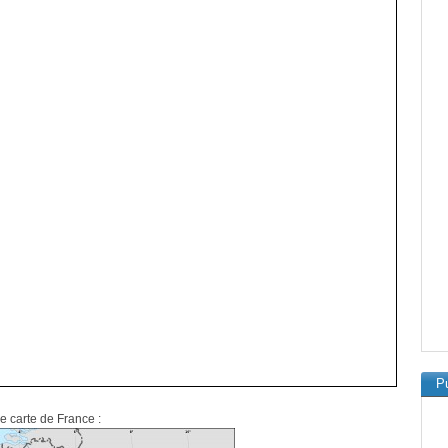
Pu
de carte de France :