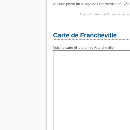
Aucune photo du village de Francheville trouvée.
Photos fournies par
Panoramio
et cou
Carte de Francheville
Voici la carte et le plan de Francheville :