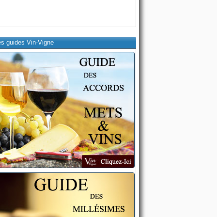
es guides Vin-Vigne