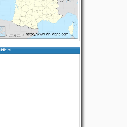
blicité