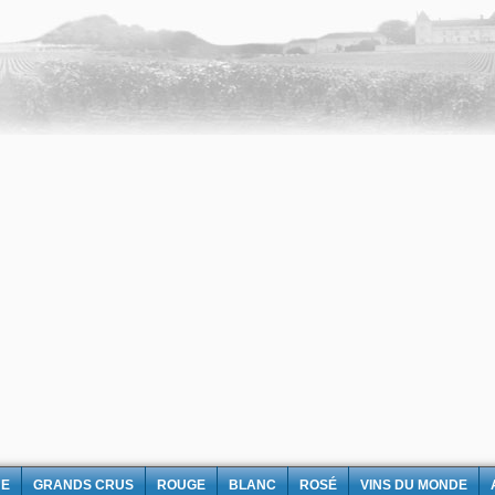
NE
GRANDS CRUS
ROUGE
BLANC
ROSÉ
VINS DU MONDE