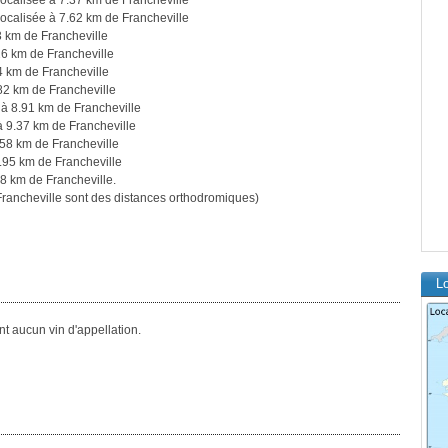
ocalisée à 7.37 km de Francheville
ocalisée à 7.62 km de Francheville
3 km de Francheville
26 km de Francheville
4 km de Francheville
82 km de Francheville
 à 8.91 km de Francheville
à 9.37 km de Francheville
.58 km de Francheville
.95 km de Francheville
8 km de Francheville.
ancheville sont des distances orthodromiques)
Lo
t aucun vin d'appellation.