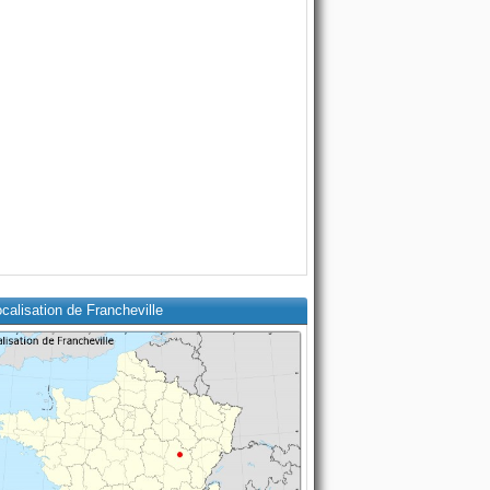
calisation de Francheville