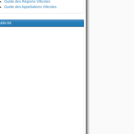
Guide des Régions Viticoles
Guide des Appellations Viticoles
blicité