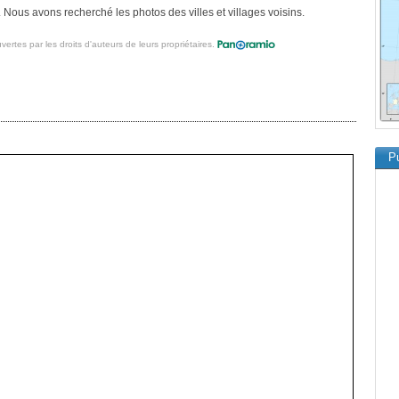
 Nous avons recherché les photos des villes et villages voisins.
vertes par les droits d'auteurs de leurs propriétaires.
Pu