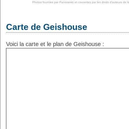
Photos fournies par
Panoramio
et couvertes par les droits d'auteurs de l
Carte de Geishouse
Voici la carte et le plan de Geishouse :