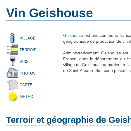
Vin Geishouse
Geishouse
est une commune français
VILLAGE
géographique de production de vin d'
TERROIR
Administrativement, Geishouse est un
France, dans le département du Hau
VINS
village de Geishouse appartient à l
de Saint-Amarin. Son code postal es
PHOTOS
CARTE
METEO
Terroir et géographie de Gei