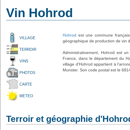
Vin Hohrod
Hohrod
est une commune française
VILLAGE
géographique de production de vin d'
TERROIR
Administrativement, Hohrod est un p
France, dans le département du Hau
VINS
village d'Hohrod appartient à l'arr
Munster. Son code postal est le 681
PHOTOS
CARTE
METEO
Terroir et géographie d'Hohro