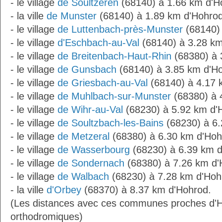
- le village
de Soultzeren
(68140) à 1.66 km d'H
- la ville
de Munster
(68140) à 1.89 km d'Hohro
- le village
de Luttenbach-près-Munster
(68140) 
- le village
d'Eschbach-au-Val
(68140) à 3.28 k
- le village
de Breitenbach-Haut-Rhin
(68380) à 
- le village
de Gunsbach
(68140) à 3.85 km d'H
- le village
de Griesbach-au-Val
(68140) à 4.17 
- le village
de Muhlbach-sur-Munster
(68380) à 
- le village
de Wihr-au-Val
(68230) à 5.92 km d'
- le village
de Soultzbach-les-Bains
(68230) à 6
- le village
de Metzeral
(68380) à 6.30 km d'Hoh
- le village
de Wasserbourg
(68230) à 6.39 km 
- le village
de Sondernach
(68380) à 7.26 km d'
- le village
de Walbach
(68230) à 7.28 km d'Hoh
- la ville
d'Orbey
(68370) à 8.37 km d'Hohrod.
(Les distances avec ces communes proches d'H
orthodromiques)