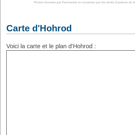
Photos fournies par
Panoramio
et couvertes par les droits d'auteurs de l
Carte d'Hohrod
Voici la carte et le plan d'Hohrod :