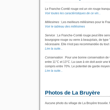
Le Franche-Comté rouge est un vin rouge tranqui
Voir toutes les caractéristiques de ce vin...
Millesimes
: Les meilleurs millésimes pour le Fr
Voir le tableau des millésimes
Service
: Le Franche-Comté rouge peut être servi
bourgogne rouge ou verre à beaujolais, de type "g
nécessaire. Elle n'est pas recommandée du tout si
Lire la suite...
Conservation
: Pour une bonne conservation de vo
entre 11°C et 13°C. La cave à vin doit avoir une 
compris entre 70%. Le potentiel de garde moyen 
Lire la suite...
Photos de La Bruyère
Aucune photo du village de La Bruyère trouvée. N