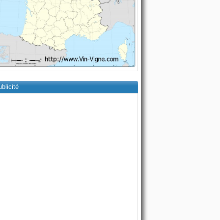
blicité