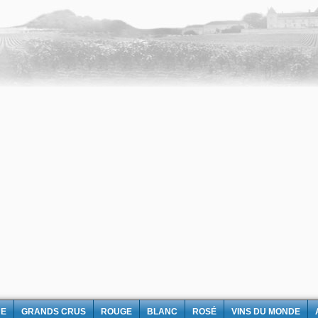
NE
GRANDS CRUS
ROUGE
BLANC
ROSÉ
VINS DU MONDE