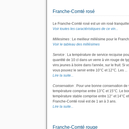
Franche-Comté rosé
Le Franche-Comté rosé est un vin rosé tranquille
Voir toutes les caractéristiques de ce vin...
Millesimes
: Le meilleur millésime pour le Franc
Voir le tableau des millésimes
Service
: La température de service recquise pou
quantité de 10 cl dans un verre à vin rouge de t
vins jeunes à boire dans l'année, sur le fruit. Si 
vous pouvez le servir entre 10°C et 12°C. Les ...
Lire la suite...
Conservation
: Pour une bonne conservation de vot
température comprise entre 13°C et 15°C. Le bon 
température stable comprise entre 12° et 14°C e
Franche-Comté rosé est de 1 an à 3 ans.
Lire la suite...
Franche-Comté rouge