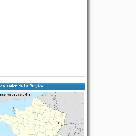
calisation de La Bruyère