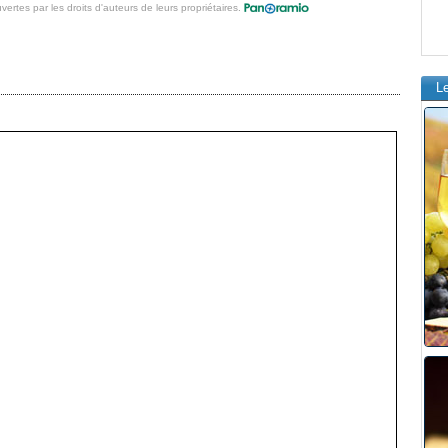
vertes par les droits d'auteurs de leurs propriétaires.
L