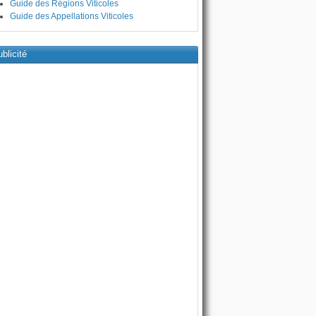
Guide des Régions Viticoles
Guide des Appellations Viticoles
blicité