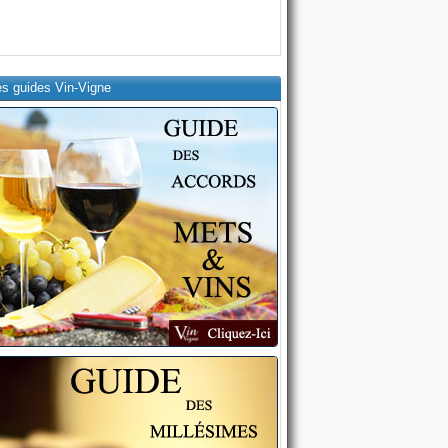
es guides Vin-Vigne