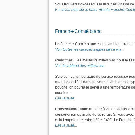
Vous trouverez ci-dessous la liste des vins de c
En savoir plus sur le label viticole Franche-Comté
Franche-Comté blanc
Le Franche-Comté blanc est un vin blanc tranquil
Voir toutes les caractéristiques de ce vin...
Millesimes
: Les meilleurs millésimes pour le Fr
Voir le tableau des millésimes
Service
: La température de service recquise pou
quantité de 10 cl dans un verre à vin blanc de t
bouche, on pourra le servir à une température de
carafe n...
Lire la suite...
Conservation
: Votre armoire à vin de vieillisse
conservation optimale de votre vin. Si vous avez 
et la température entre 12° et 14°C. Le Franche
Lire la suite...