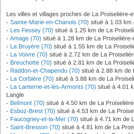
Les villes et villages proches de La Proiselière-e
-
Sainte-Marie-en-Chanois (70)
situé à 1.03 km 
-
Les Fessey (70)
situé à 1.25 km de La Proisel
-
Amage (70)
situé à 1.28 km de La Proiselière-
-
La Bruyère (70)
situé à 1.55 km de La Proiseli
-
La Voivre (70)
situé à 2.72 km de La Proiselièr
-
Breuchotte (70)
situé à 2.81 km de La Proiseli
-
Raddon-et-Chapendu (70)
situé à 2.88 km de L
-
La Corbière (70)
situé à 3.88 km de La Proisel
-
La Lanterne-et-les-Armonts (70)
situé à 4.01 k
Langle
-
Belmont (70)
situé à 4.50 km de La Proiselière
-
Esboz-Brest (70)
situé à 4.53 km de La Proisel
-
Faucogney-et-la-Mer (70)
situé à 4.71 km de L
-
Saint-Bresson (70)
situé à 4.81 km de La Prois