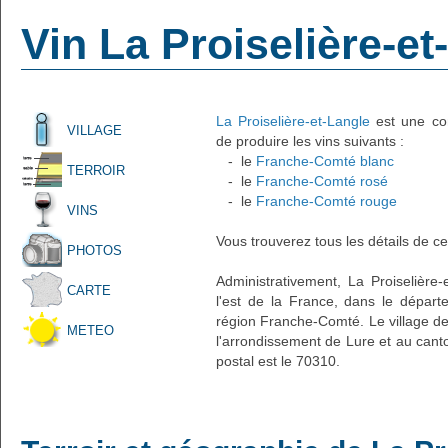
Vin La Proiselière-et
La Proiselière-et-Langle
est une com
VILLAGE
de produire les vins suivants :
- le
Franche-Comté blanc
TERROIR
- le
Franche-Comté rosé
- le
Franche-Comté rouge
VINS
Vous trouverez tous les détails de ce
PHOTOS
Administrativement, La Proiselière-e
CARTE
l'est de la France, dans le dépar
région Franche-Comté. Le village de 
METEO
l'arrondissement de Lure et au can
postal est le 70310.