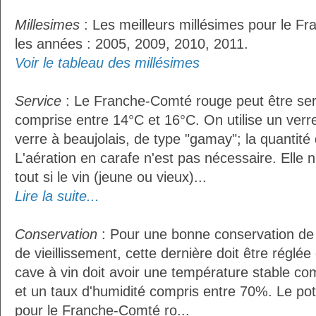
Millesimes
: Les meilleurs millésimes pour le F
les années : 2005, 2009, 2010, 2011.
Voir le tableau des millésimes
Service
: Le Franche-Comté rouge peut être ser
comprise entre 14°C et 16°C. On utilise un ver
verre à beaujolais, de type "gamay"; la quantité d
L'aération en carafe n'est pas nécessaire. Ell
tout si le vin (jeune ou vieux)...
Lire la suite...
Conservation
: Pour une bonne conservation de 
de vieillissement, cette dernière doit être réglé
cave à vin doit avoir une température stable co
et un taux d'humidité compris entre 70%. Le po
pour le Franche-Comté ro...