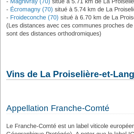
-
Magnivray (70)
situé à 5.71 km de La Proiseliè
-
Écromagny (70)
situé à 5.74 km de La Proiseli
-
Froideconche (70)
situé à 6.70 km de La Proise
(Les distances avec ces communes proches de L
sont des distances orthodromiques)
Vins de La Proiselière-et-Lang
Appellation Franche-Comté
Le Franche-Comté est un label viticole européen