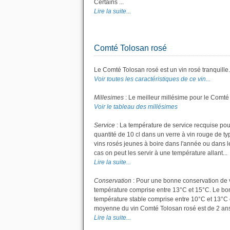
Certains ...
Lire la suite...
Comté Tolosan rosé
Le Comté Tolosan rosé est un vin rosé tranquille.
Voir toutes les caractéristiques de ce vin...
Millesimes
: Le meilleur millésime pour le Comté
Voir le tableau des millésimes
Service
: La température de service recquise pou
quantité de 10 cl dans un verre à vin rouge de t
vins rosés jeunes à boire dans l'année ou dans les
cas on peut les servir à une température allant...
Lire la suite...
Conservation
: Pour une bonne conservation de vot
température comprise entre 13°C et 15°C. Le bon 
température stable comprise entre 10°C et 13°C 
moyenne du vin Comté Tolosan rosé est de 2 ans
Lire la suite...