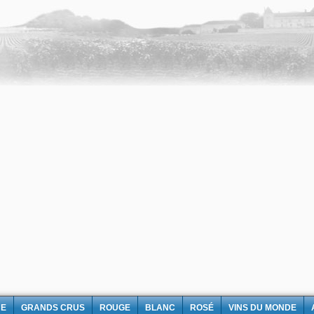
NE
GRANDS CRUS
ROUGE
BLANC
ROSÉ
VINS DU MONDE