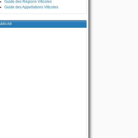
Guide des Régions Viticoles
Guide des Appellations Viticoles
blicité