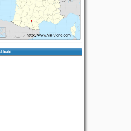
blicité