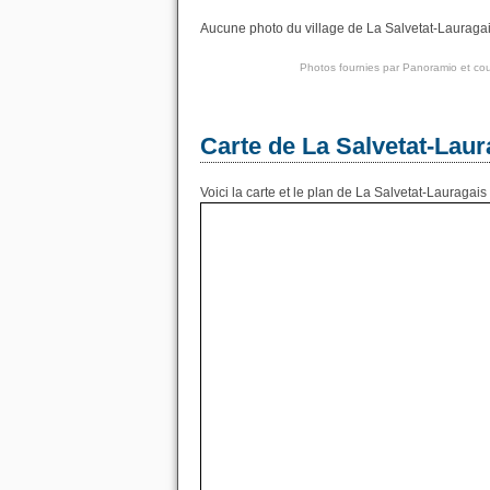
Aucune photo du village de La Salvetat-Lauragais
Photos fournies par
Panoramio
et cou
Carte de La Salvetat-Laur
Voici la carte et le plan de La Salvetat-Lauragais 