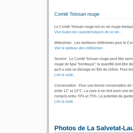
Comté Tolosan rouge
Le Comté Tolosan rouge est un vin rouge tranquil
Voir toutes les caractéristiques de ce vin...
Millesimes
: Les meilleurs millésimes pour le Co
Voir le tableau des millésimes
Service
: Le Comté Tolosan rouge peut être servi
rouge de type "bordeaux"; la quantité doit être de
qu'il a subi un élevage en fûts de chêne. Pour les 
Lire la suite...
Conservation
: Pour une bonne conservation de vo
entre 12° et 14°C. La cave à vin doit avoir une t
compris entre 70% et 75%. Le potentiel de garde
Lire la suite...
Photos de La Salvetat-La