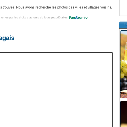
 trouvée. Nous avons recherché les photos des villes et villages voisins.
vertes par les droits d'auteurs de leurs propriétaires.
L
agais
: