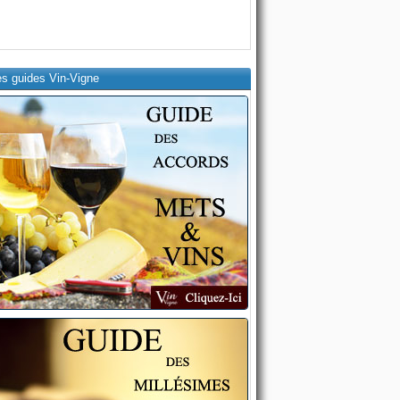
es guides Vin-Vigne