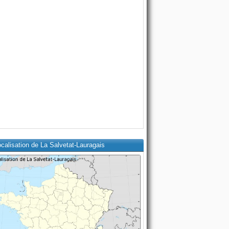
calisation de La Salvetat-Lauragais