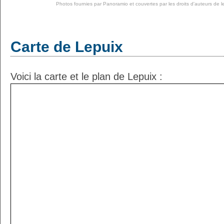
Photos fournies par
Panoramio
et couvertes par les droits d'auteurs de l
Carte de Lepuix
Voici la carte et le plan de Lepuix :