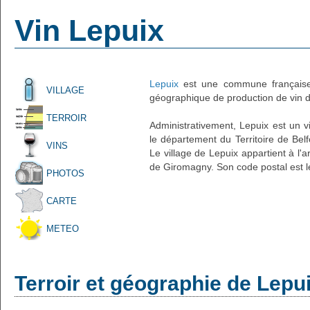
Vin Lepuix
Lepuix
est une commune française 
VILLAGE
géographique de production de vin d'
TERROIR
Administrativement, Lepuix est un vi
le département du Territoire de Bel
VINS
Le village de Lepuix appartient à l'
de Giromagny. Son code postal est l
PHOTOS
CARTE
METEO
Terroir et géographie de Lepu