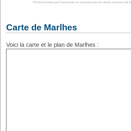
Photos fournies par
Panoramio
et couvertes par les droits d'auteurs de l
Carte de Marlhes
Voici la carte et le plan de Marlhes :