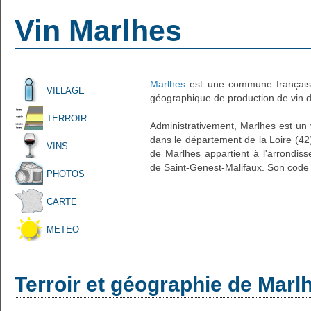
Vin Marlhes
Marlhes
est une commune française
VILLAGE
géographique de production de vin d'
TERROIR
Administrativement, Marlhes est un v
dans le département de la Loire (42)
VINS
de Marlhes appartient à l'arrondis
de Saint-Genest-Malifaux. Son code 
PHOTOS
CARTE
METEO
Terroir et géographie de Marl