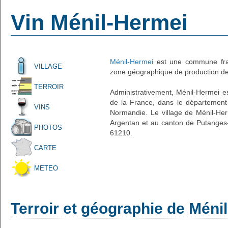
Vin Ménil-Hermei
Ménil-Hermei
est une commune fran
VILLAGE
zone géographique de production de 
TERROIR
Administrativement, Ménil-Hermei est
de la France, dans le département 
VINS
Normandie. Le village de Ménil-Her
Argentan et au canton de Putanges-
PHOTOS
61210.
CARTE
METEO
Terroir et géographie de Méni