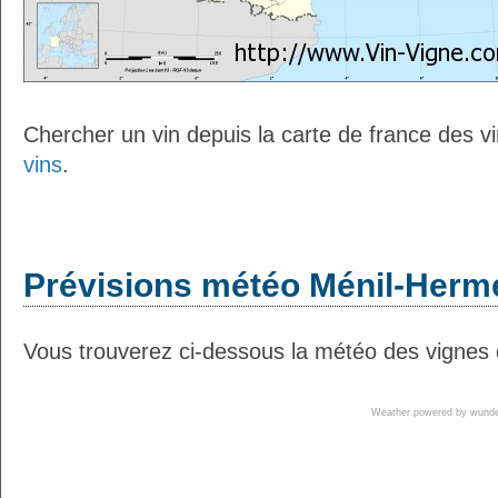
Chercher un vin depuis la carte de france des v
vins
.
Prévisions météo Ménil-Herme
Vous trouverez ci-dessous la météo des vignes 
Weather powered by wun