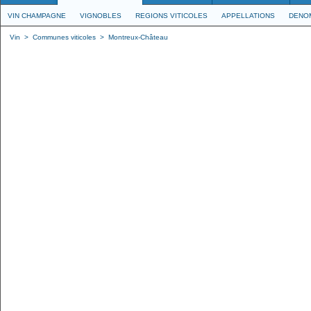
VIN CHAMPAGNE
VIGNOBLES
REGIONS VITICOLES
APPELLATIONS
DENO
Vin
>
Communes viticoles
>
Montreux-Château