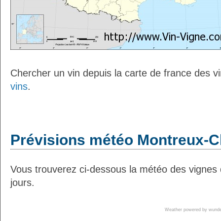
Chercher un vin depuis la carte de france des v
vins
.
Prévisions météo Montreux-Ch
Vous trouverez ci-dessous la météo des vignes
jours.
Weather powered by wun