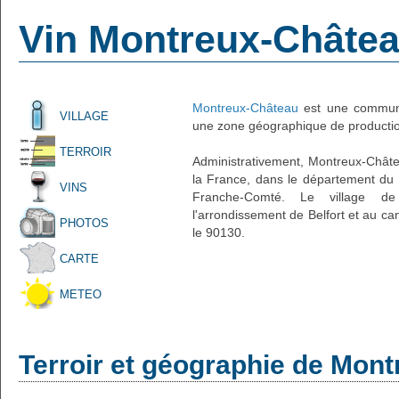
Vin Montreux-Châte
Montreux-Château
est une commune 
VILLAGE
une zone géographique de production
TERROIR
Administrativement, Montreux-Château
la France, dans le département du Te
VINS
Franche-Comté. Le village de
l'arrondissement de Belfort et au ca
PHOTOS
le 90130.
CARTE
METEO
Terroir et géographie de Mon