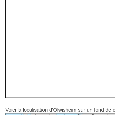
Voici la localisation d'Olwisheim sur un fond de 