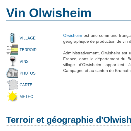
Vin Olwisheim
Olwisheim
est une commune français
VILLAGE
géographique de production de vin d'
TERROIR
Administrativement, Olwisheim est un
France, dans le département du Ba
VINS
village d'Olwisheim appartient 
Campagne et au canton de Brumath. 
PHOTOS
CARTE
METEO
Terroir et géographie d'Olwis