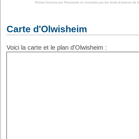
Photos fournies par
Panoramio
et couvertes par les droits d'auteurs de l
Carte d'Olwisheim
Voici la carte et le plan d'Olwisheim :