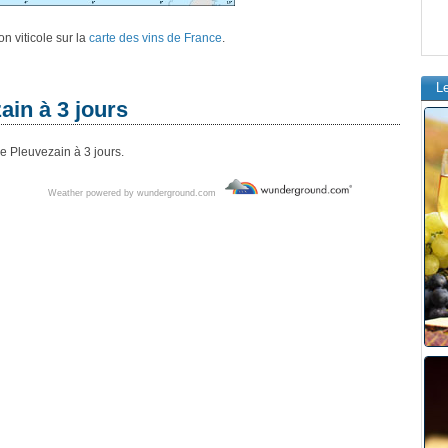
n viticole sur la
carte des vins de France
.
L
ain à 3 jours
e Pleuvezain à 3 jours.
Weather powered by wunderground.com