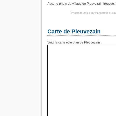
Aucune photo du village de Pleuvezain trouvée. N
Photos fournies par
Panoramio
et cou
Carte de Pleuvezain
Voici la carte et le plan de Pleuvezain :