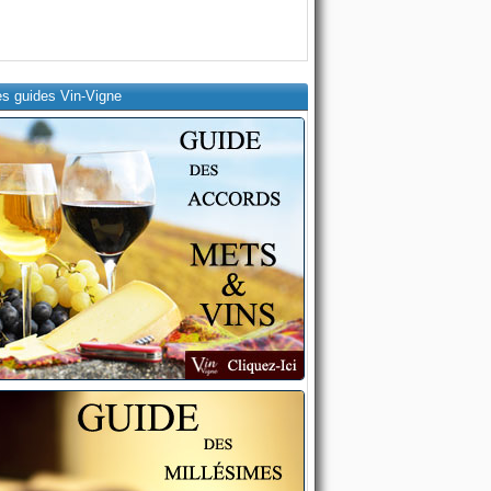
es guides Vin-Vigne