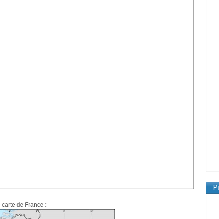
Pu
 carte de France :