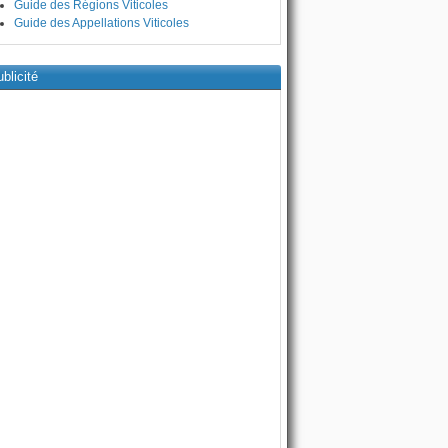
Guide des Régions Viticoles
Guide des Appellations Viticoles
blicité