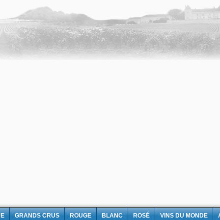
NE
GRANDS CRUS
ROUGE
BLANC
ROSÉ
VINS DU MONDE