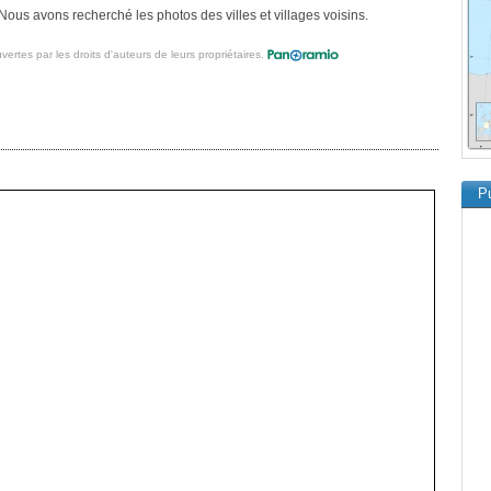
ous avons recherché les photos des villes et villages voisins.
vertes par les droits d'auteurs de leurs propriétaires.
Pu