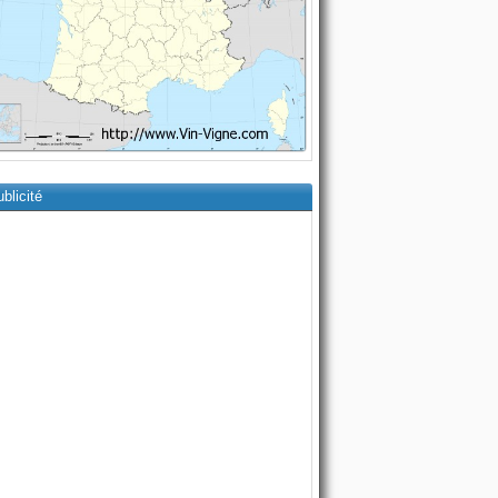
blicité