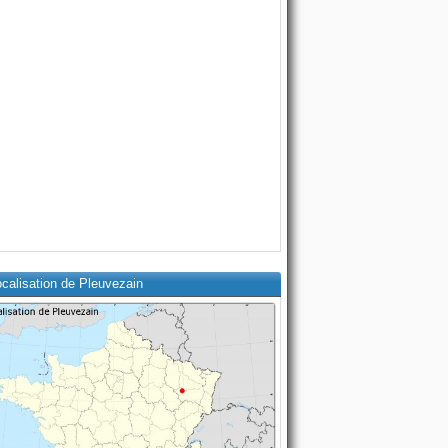
calisation de Pleuvezain