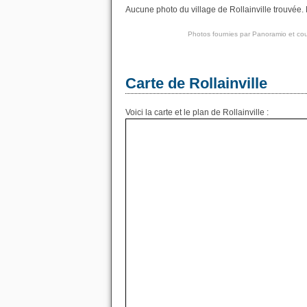
Aucune photo du village de Rollainville trouvée. 
Photos fournies par
Panoramio
et cou
Carte de Rollainville
Voici la carte et le plan de Rollainville :