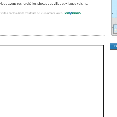
Nous avons recherché les photos des villes et villages voisins.
vertes par les droits d'auteurs de leurs propriétaires.
Pu