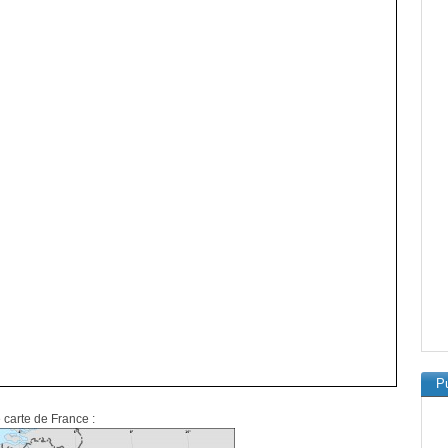
Pu
e carte de France :