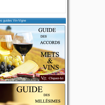
es guides Vin-Vigne