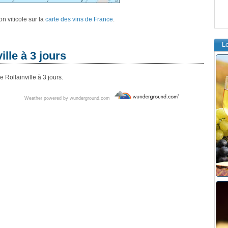
n viticole sur la
carte des vins de France
.
L
lle à 3 jours
Rollainville à 3 jours.
Weather powered by wunderground.com