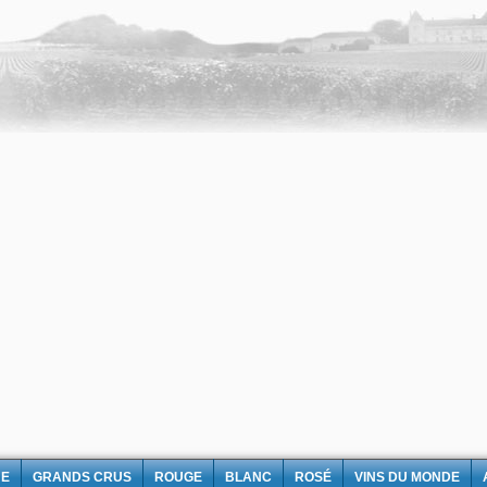
NE
GRANDS CRUS
ROUGE
BLANC
ROSÉ
VINS DU MONDE