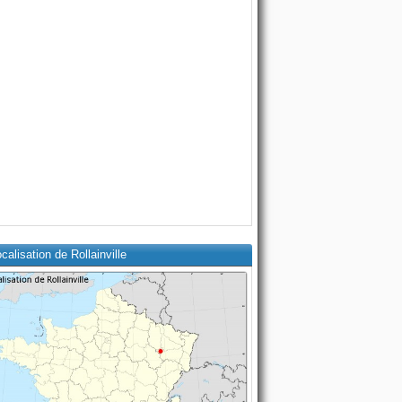
calisation de Rollainville