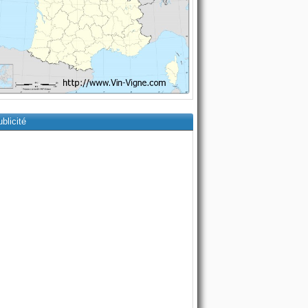
blicité