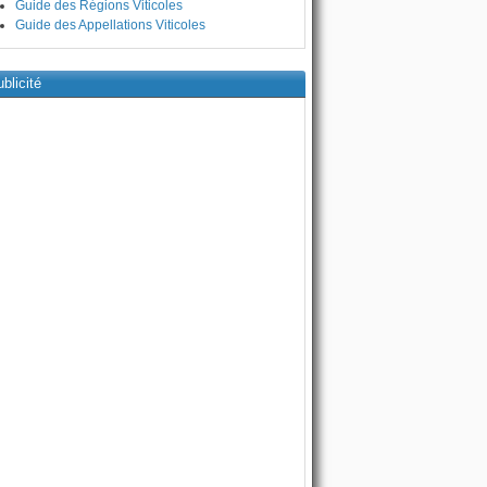
Guide des Régions Viticoles
Guide des Appellations Viticoles
blicité