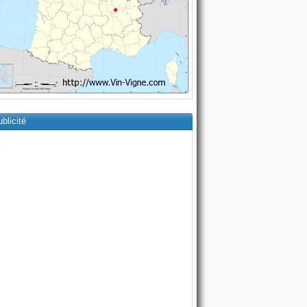
blicité