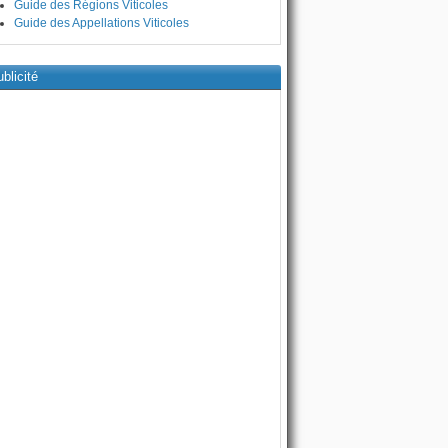
Guide des Régions Viticoles
Guide des Appellations Viticoles
blicité