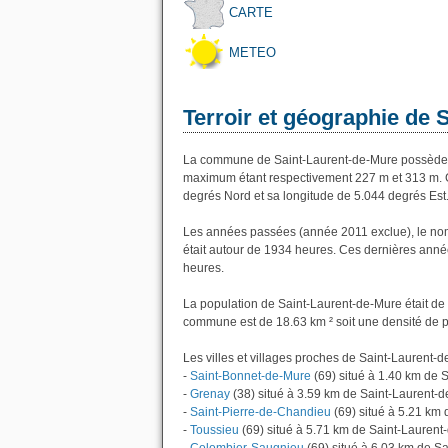
CARTE
METEO
Terroir et géographie de 
La commune de Saint-Laurent-de-Mure possède u
maximum étant respectivement 227 m et 313 m. G
degrés Nord et sa longitude de 5.044 degrés Est
Les années passées (année 2011 exclue), le no
était autour de 1934 heures. Ces dernières anné
heures.
La population de Saint-Laurent-de-Mure était de 
commune est de 18.63 km ² soit une densité de p
Les villes et villages proches de Saint-Laurent-d
-
Saint-Bonnet-de-Mure
(69) situé à 1.40 km de 
-
Grenay
(38) situé à 3.59 km de Saint-Laurent-
-
Saint-Pierre-de-Chandieu
(69) situé à 5.21 km
-
Toussieu
(69) situé à 5.71 km de Saint-Laurent