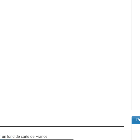
Pu
r un fond de carte de France :