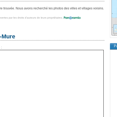
e trouvée. Nous avons recherché les photos des villes et villages voisins.
vertes par les droits d'auteurs de leurs propriétaires.
e-Mure
Pu
 :