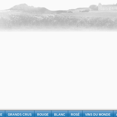
NE
GRANDS CRUS
ROUGE
BLANC
ROSÉ
VINS DU MONDE