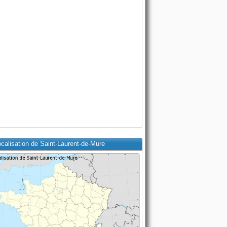
calisation de Saint-Laurent-de-Mure