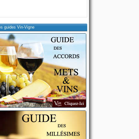
es guides Vin-Vigne