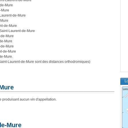
aint-Laurent-de-Mure
-de-Mure
e-Mure
-Laurent-de-Mure
e-Mure
ent-de-Mure
 Saint-Laurent-de-Mure
t-de-Mure
-de-Mure
t-de-Mure
nt-de-Mure
-de-Mure.
aint-Laurent-de-Mure sont des distances orthodromiques)
Lo
-Mure
 produisant aucun vin d'appellation.
de-Mure