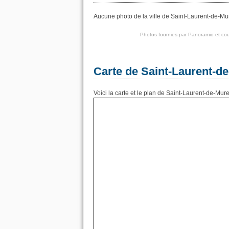
Aucune photo de la ville de Saint-Laurent-de-Mur
Photos fournies par
Panoramio
et cou
Carte de Saint-Laurent-d
Voici la carte et le plan de Saint-Laurent-de-Mure