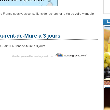
e de France nous vous conseillons de rechercher le vin de votre vignoble
L
aurent-de-Mure à 3 jours
e Saint-Laurent-de-Mure à 3 jours.
Weather powered by wunderground.com