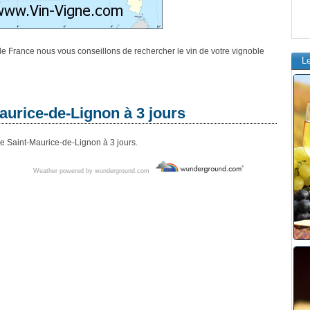
e de France nous vous conseillons de rechercher le vin de votre vignoble
L
aurice-de-Lignon à 3 jours
e Saint-Maurice-de-Lignon à 3 jours.
Weather powered by wunderground.com