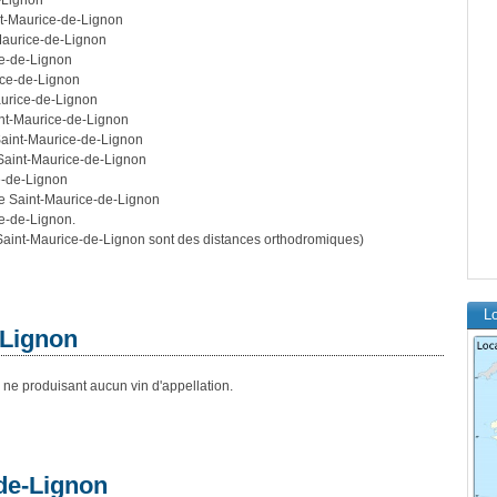
-Lignon
nt-Maurice-de-Lignon
Maurice-de-Lignon
ce-de-Lignon
ice-de-Lignon
aurice-de-Lignon
int-Maurice-de-Lignon
Saint-Maurice-de-Lignon
 Saint-Maurice-de-Lignon
e-de-Lignon
de Saint-Maurice-de-Lignon
ce-de-Lignon.
aint-Maurice-de-Lignon sont des distances orthodromiques)
Lo
-Lignon
ne produisant aucun vin d'appellation.
de-Lignon