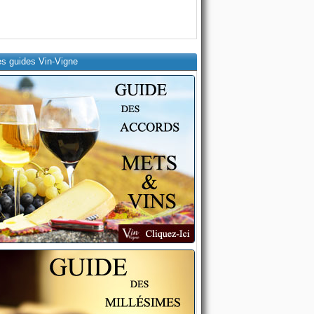
es guides Vin-Vigne