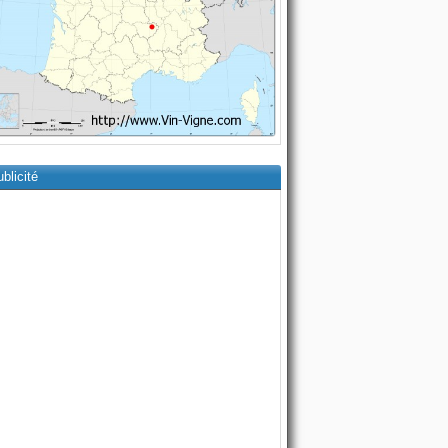
blicité