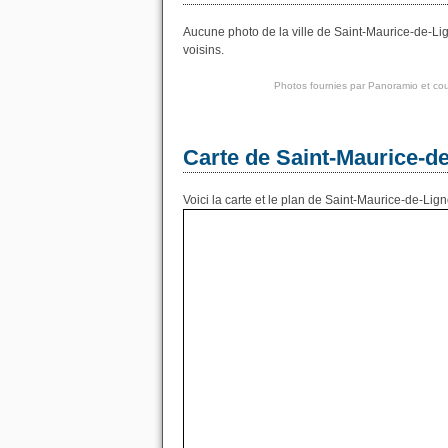
Aucune photo de la ville de Saint-Maurice-de-Lig
voisins.
Photos fournies par
Panoramio
et cou
Carte de Saint-Maurice-d
Voici la carte et le plan de Saint-Maurice-de-Lign