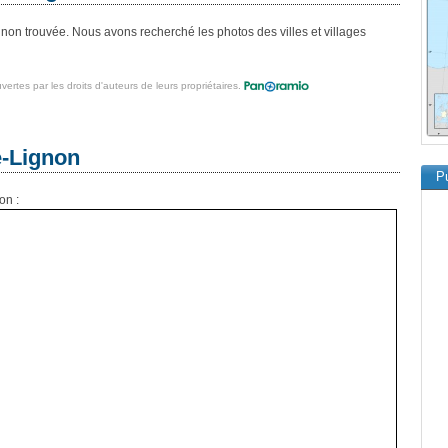
non trouvée. Nous avons recherché les photos des villes et villages
vertes par les droits d'auteurs de leurs propriétaires.
e-Lignon
Pu
on :