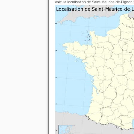
Voici la localisation de Saint-Maurice-de-Lignon 