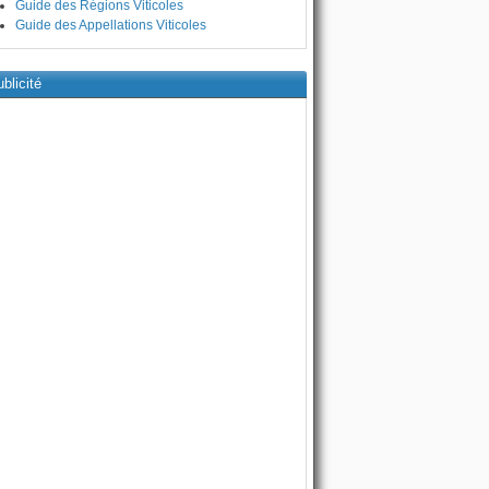
Guide des Régions Viticoles
Guide des Appellations Viticoles
blicité