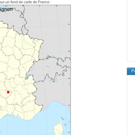
sur un fond de carte de France :
Pu