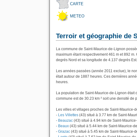
CARTE
METEO
Terroir et géographie de 
La commune de Saint-Maurice-de-Lignon possède
maximum étant respectivement 461 m et 892 m. 
degrés Nord et sa longitude de 4.137 degrés Est
Les années passées (année 2011 exclue), le no
était autour de 1887 heures. Ces dernières anné
heures.
La population de Saint-Maurice-de-Lignon était d
commune est de 30.23 km ² soit une densité de p
Les villes et villages proches de Saint-Maurice-d
-
Les Villettes
(43) situé à 3.77 km de Saint-Mau
-
Beauzac
(43) situé à 4.94 km de Saint-Maurice
-
Beaux
(43) situé à 5.44 km de Saint-Maurice-d
-
Grazac
(43) situé à 5.45 km de Saint-Maurice-