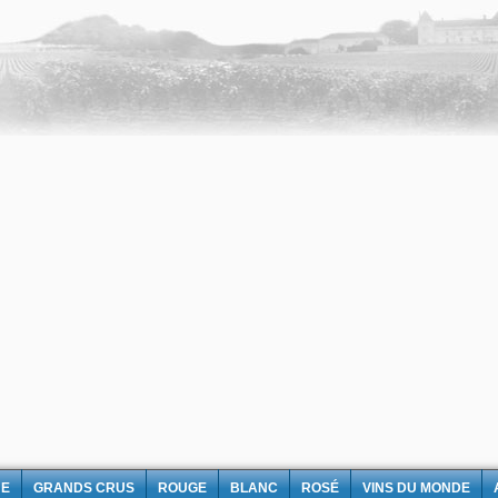
NE
GRANDS CRUS
ROUGE
BLANC
ROSÉ
VINS DU MONDE