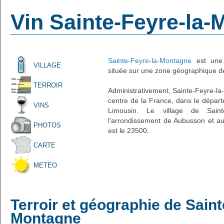
Vin Sainte-Feyre-la
Sainte-Feyre-la-Montagne
est une 
VILLAGE
située sur une zone géographique de 
TERROIR
Administrativement, Sainte-Feyre-la-
centre de la France, dans le départ
VINS
Limousin. Le village de Sainte
l'arrondissement de Aubusson et au
PHOTOS
est le 23500.
CARTE
METEO
Terroir et géographie de Saint
Montagne