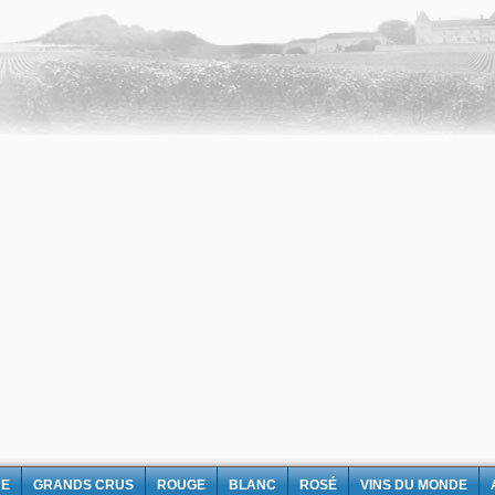
NE
GRANDS CRUS
ROUGE
BLANC
ROSÉ
VINS DU MONDE