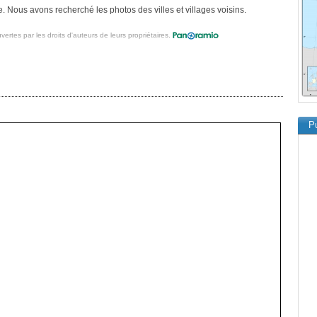
. Nous avons recherché les photos des villes et villages voisins.
vertes par les droits d'auteurs de leurs propriétaires.
Pu