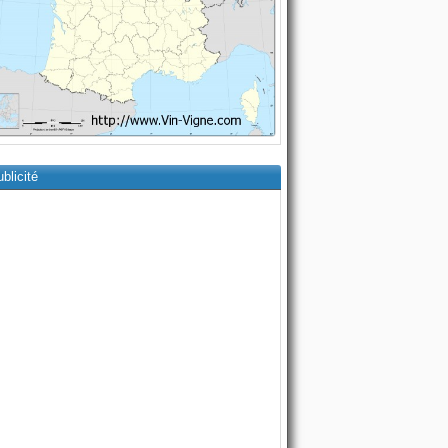
blicité