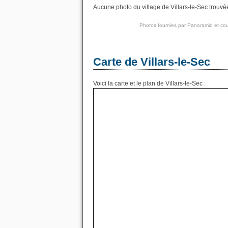
Aucune photo du village de Villars-le-Sec trouvée
Photos fournies par
Panoramio
et cou
Carte de Villars-le-Sec
Voici la carte et le plan de Villars-le-Sec :