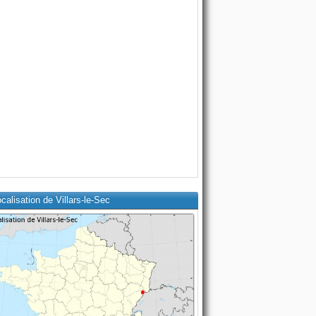
calisation de Villars-le-Sec