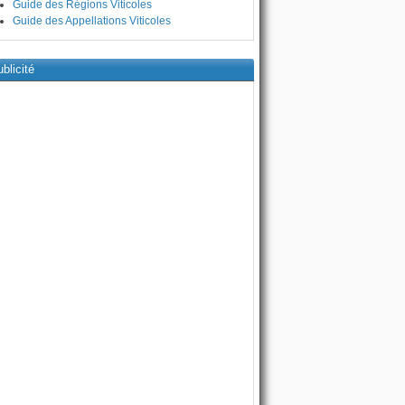
Guide des Régions Viticoles
Guide des Appellations Viticoles
blicité