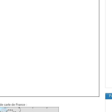
Pu
 de carte de France :