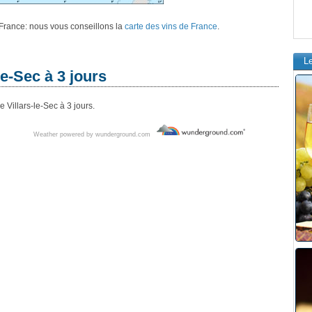
e France: nous vous conseillons la
carte des vins de France
.
L
le-Sec à 3 jours
 Villars-le-Sec à 3 jours.
Weather powered by wunderground.com