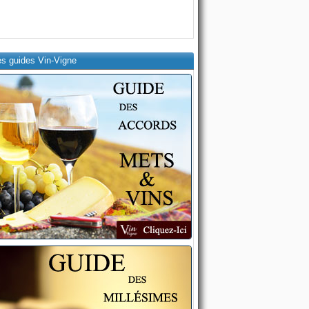
es guides Vin-Vigne