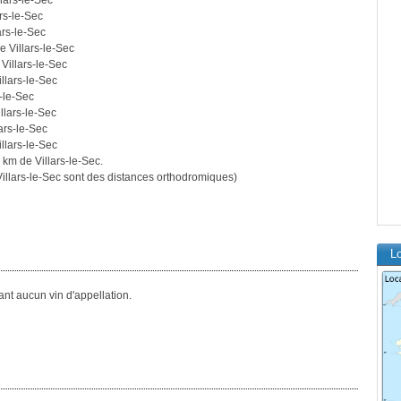
lars-le-Sec
rs-le-Sec
ars-le-Sec
e Villars-le-Sec
Villars-le-Sec
llars-le-Sec
-le-Sec
llars-le-Sec
ars-le-Sec
llars-le-Sec
 km de Villars-le-Sec.
llars-le-Sec sont des distances orthodromiques)
Lo
nt aucun vin d'appellation.