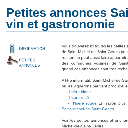
Petites annonces Sai
vin et gastronomie
Vous trouverez ici toutes les petit
INFORMATION
de Saint-Michel-de-Saint-Geoirs pour
recherche peut aussi faire apparaîtr
PETITES
des communes voisines de Saint-
ANNONCES
quand ces annonces sont très reche
A titre informatif, Saint-Michel-de-
ou les vignerons peuvent produire les
- l'
Isère blanc
- l'
Isère rosé
- l'
Isère rouge
En savoir plus s
Saint-Michel-de-Saint-Geoirs
.
Voir les petites annonces et ench
Michel-de-Saint-Geoirs :