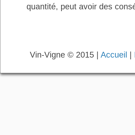
quantité, peut avoir des cons
Vin-Vigne © 2015 |
Accueil
|