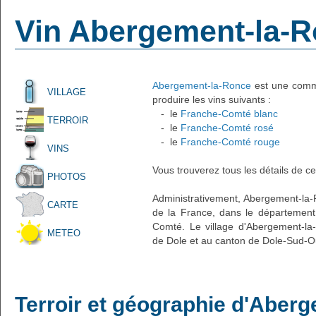
Vin Abergement-la-
Abergement-la-Ronce
est une commu
VILLAGE
produire les vins suivants :
- le
Franche-Comté blanc
TERROIR
- le
Franche-Comté rosé
- le
Franche-Comté rouge
VINS
Vous trouverez tous les détails de ce
PHOTOS
Administrativement, Abergement-la-Ro
CARTE
de la France, dans le département
Comté. Le village d'Abergement-la-
METEO
de Dole et au canton de Dole-Sud-Ou
Terroir et géographie d'Aber