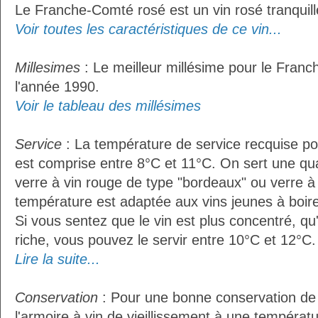
Le Franche-Comté rosé est un vin rosé tranquill
Voir toutes les caractéristiques de ce vin...
Millesimes
: Le meilleur millésime pour le Fran
l'année 1990.
Voir le tableau des millésimes
Service
: La température de service recquise p
est comprise entre 8°C et 11°C. On sert une qua
verre à vin rouge de type "bordeaux" ou verre à 
température est adaptée aux vins jeunes à boire 
Si vous sentez que le vin est plus concentré, qu
riche, vous pouvez le servir entre 10°C et 12°C. 
Lire la suite...
Conservation
: Pour une bonne conservation de vo
l'armoire à vin de vieillissement à une températ