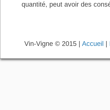
quantité, peut avoir des cons
Vin-Vigne © 2015 |
Accueil
|