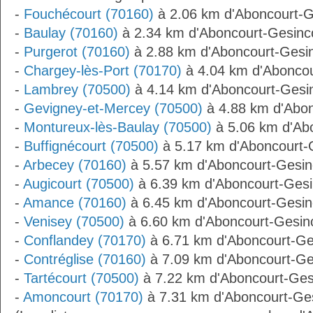
-
Fouchécourt (70160)
à 2.06 km d'Aboncourt-G
-
Baulay (70160)
à 2.34 km d'Aboncourt-Gesinc
-
Purgerot (70160)
à 2.88 km d'Aboncourt-Gesi
-
Chargey-lès-Port (70170)
à 4.04 km d'Aboncou
-
Lambrey (70500)
à 4.14 km d'Aboncourt-Gesi
-
Gevigney-et-Mercey (70500)
à 4.88 km d'Abon
-
Montureux-lès-Baulay (70500)
à 5.06 km d'Ab
-
Buffignécourt (70500)
à 5.17 km d'Aboncourt-
-
Arbecey (70160)
à 5.57 km d'Aboncourt-Gesin
-
Augicourt (70500)
à 6.39 km d'Aboncourt-Gesi
-
Amance (70160)
à 6.45 km d'Aboncourt-Gesin
-
Venisey (70500)
à 6.60 km d'Aboncourt-Gesin
-
Conflandey (70170)
à 6.71 km d'Aboncourt-Ge
-
Contréglise (70160)
à 7.09 km d'Aboncourt-Ge
-
Tartécourt (70500)
à 7.22 km d'Aboncourt-Ges
-
Amoncourt (70170)
à 7.31 km d'Aboncourt-Ges