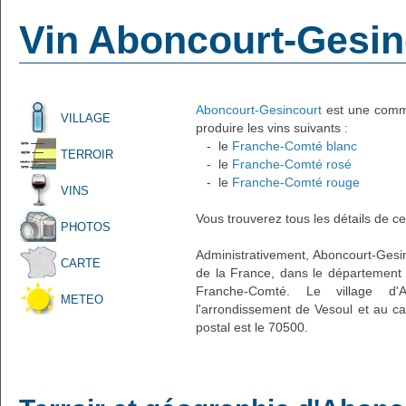
Vin Aboncourt-Gesin
Aboncourt-Gesincourt
est une commu
VILLAGE
produire les vins suivants :
- le
Franche-Comté blanc
TERROIR
- le
Franche-Comté rosé
- le
Franche-Comté rouge
VINS
Vous trouverez tous les détails de ce
PHOTOS
Administrativement, Aboncourt-Gesinco
CARTE
de la France, dans le département 
Franche-Comté. Le village d'Ab
METEO
l'arrondissement de Vesoul et au 
postal est le 70500.