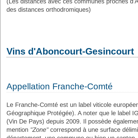
(Les distances avec ces communes proches d'A
des distances orthodromiques)
Vins d'Aboncourt-Gesincourt
Appellation Franche-Comté
Le Franche-Comté est un label viticole européen
Géographique Protégée). A noter que le label I
(Vin De Pays) depuis 2009. Il possède égaleme
mention
"Zone"
correspond à une surface délimi