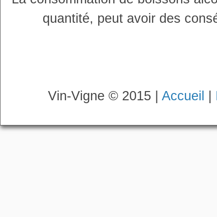
quantité, peut avoir des cons
Vin-Vigne © 2015 |
Accueil
|