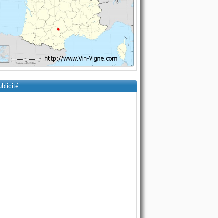
blicité