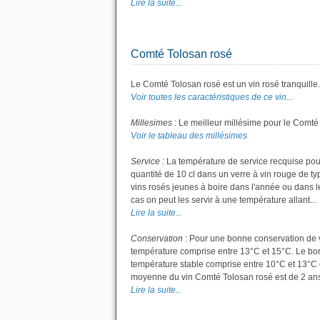
Lire la suite...
Comté Tolosan rosé
Le Comté Tolosan rosé est un vin rosé tranquille.
Voir toutes les caractéristiques de ce vin...
Millesimes
: Le meilleur millésime pour le Comté
Voir le tableau des millésimes
Service
: La température de service recquise pou
quantité de 10 cl dans un verre à vin rouge de t
vins rosés jeunes à boire dans l'année ou dans les
cas on peut les servir à une température allant...
Lire la suite...
Conservation
: Pour une bonne conservation de vot
température comprise entre 13°C et 15°C. Le bon 
température stable comprise entre 10°C et 13°C 
moyenne du vin Comté Tolosan rosé est de 2 ans
Lire la suite...