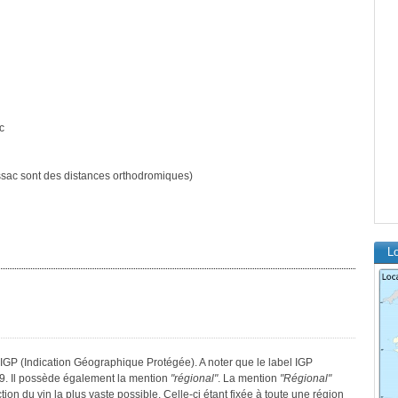
c
sac sont des distances orthodromiques)
Lo
IGP (Indication Géographique Protégée). A noter que le label IGP
9. Il possède également la mention
"régional"
. La mention
"Régional"
tion du vin la plus vaste possible. Celle-ci étant fixée à toute une région