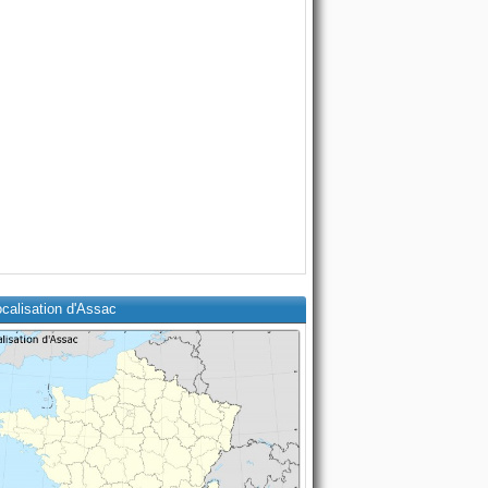
calisation d'Assac