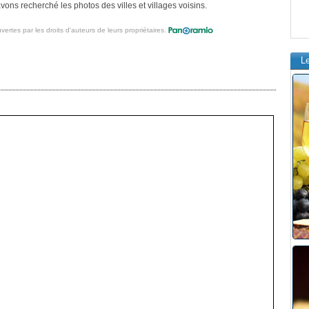
ons recherché les photos des villes et villages voisins.
vertes par les droits d'auteurs de leurs propriétaires.
L