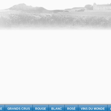
NE
GRANDS CRUS
ROUGE
BLANC
ROSÉ
VINS DU MONDE