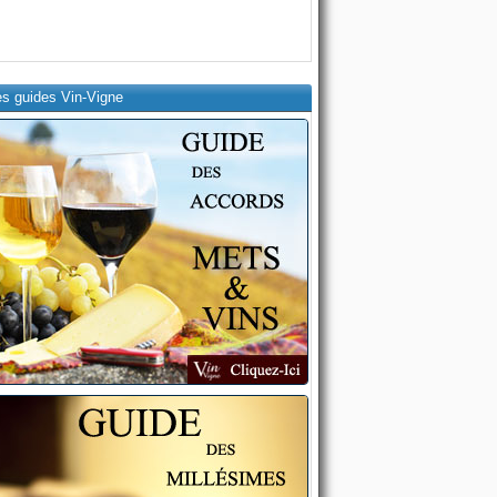
es guides Vin-Vigne