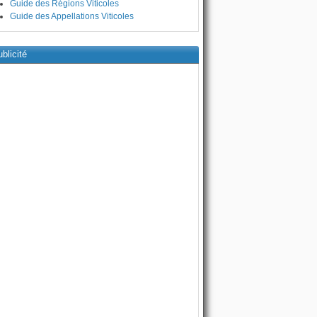
Guide des Régions Viticoles
Guide des Appellations Viticoles
blicité