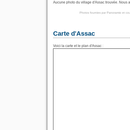
Aucune photo du village d'Assac trouvée. Nous av
Photos fournies par
Panoramio
et cou
Carte d'Assac
Voici la carte et le plan d'Assac :