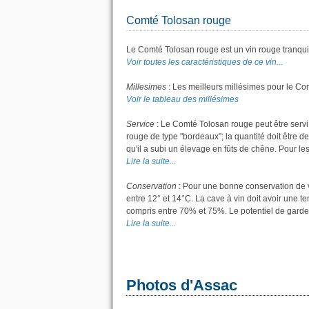
Comté Tolosan rouge
Le Comté Tolosan rouge est un vin rouge tranquil
Voir toutes les caractéristiques de ce vin...
Millesimes
: Les meilleurs millésimes pour le Co
Voir le tableau des millésimes
Service
: Le Comté Tolosan rouge peut être servi
rouge de type "bordeaux"; la quantité doit être de
qu'il a subi un élevage en fûts de chêne. Pour les 
Lire la suite...
Conservation
: Pour une bonne conservation de vo
entre 12° et 14°C. La cave à vin doit avoir une t
compris entre 70% et 75%. Le potentiel de garde
Lire la suite...
Photos d'Assac