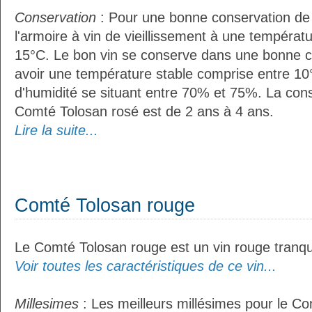
Conservation
: Pour une bonne conservation de vo
l'armoire à vin de vieillissement à une températ
15°C. Le bon vin se conserve dans une bonne cave
avoir une température stable comprise entre 10
d'humidité se situant entre 70% et 75%. La con
Comté Tolosan rosé est de 2 ans à 4 ans.
Lire la suite...
Comté Tolosan rouge
Le Comté Tolosan rouge est un vin rouge tranqui
Voir toutes les caractéristiques de ce vin...
Millesimes
: Les meilleurs millésimes pour le C