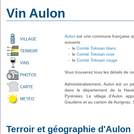
Vin Aulon
Aulon
est une commune française ayan
VILLAGE
suivants :
- le
Comté Tolosan blanc
TERROIR
- le
Comté Tolosan rosé
- le
Comté Tolosan rouge
VINS
Vous trouverez tous les détails de ce
PHOTOS
Administrativement, Aulon est un pet
CARTE
dans le département de la Haute
Pyrénées. Le village d'Aulon appa
METEO
Gaudens et au canton de Aurignac. S
Terroir et géographie d'Aulon