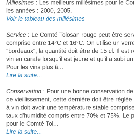
Millesimes
: Les meilleurs millésimes pour le C
les années : 2000, 2005.
Voir le tableau des millésimes
Service
: Le Comté Tolosan rouge peut être ser
comprise entre 14°C et 16°C. On utilise un verr
"bordeaux"; la quantité doit être de 15 cl. Il e
vin en carafe lorsqu'il est jeune et qu'il a subi 
Pour les vins plus â...
Lire la suite...
Conservation
: Pour une bonne conservation de 
de vieillissement, cette dernière doit être réglé
à vin doit avoir une température stable compris
taux d'humidité compris entre 70% et 75%. Le 
pour le Comté Tol...
Lire la suite...