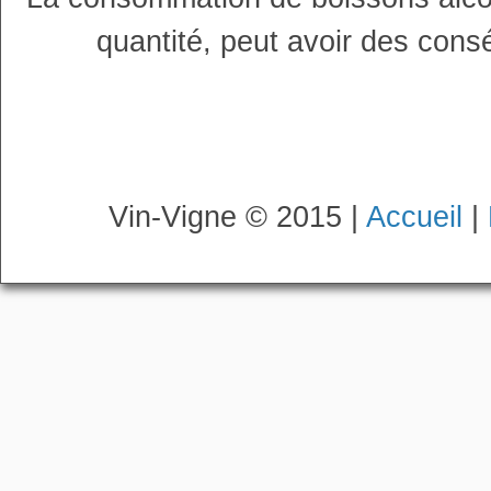
quantité, peut avoir des cons
Vin-Vigne © 2015 |
Accueil
|