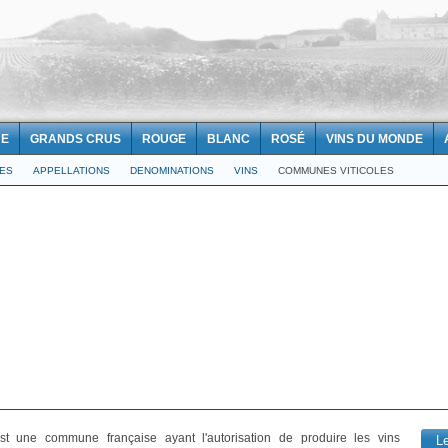
NE
GRANDS CRUS
ROUGE
BLANC
ROSÉ
VINS DU MONDE
LES
APPELLATIONS
DENOMINATIONS
VINS
COMMUNES VITICOLES
t une commune française ayant l'autorisation de produire les vins
L