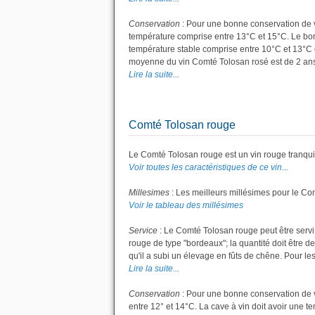
Conservation
: Pour une bonne conservation de vot
température comprise entre 13°C et 15°C. Le bon 
température stable comprise entre 10°C et 13°C 
moyenne du vin Comté Tolosan rosé est de 2 ans
Lire la suite...
Comté Tolosan rouge
Le Comté Tolosan rouge est un vin rouge tranquil
Voir toutes les caractéristiques de ce vin...
Millesimes
: Les meilleurs millésimes pour le Co
Voir le tableau des millésimes
Service
: Le Comté Tolosan rouge peut être servi
rouge de type "bordeaux"; la quantité doit être de
qu'il a subi un élevage en fûts de chêne. Pour les 
Lire la suite...
Conservation
: Pour une bonne conservation de vo
entre 12° et 14°C. La cave à vin doit avoir une t