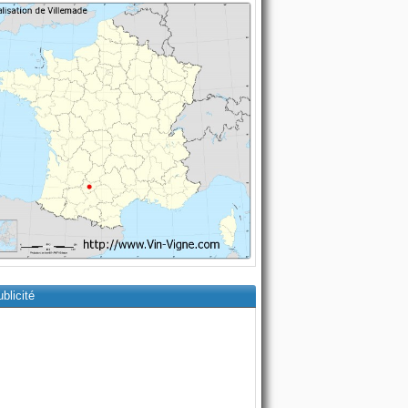
blicité