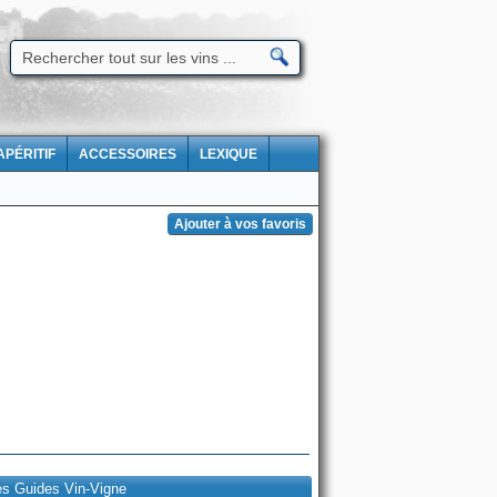
APÉRITIF
ACCESSOIRES
LEXIQUE
es Guides Vin-Vigne