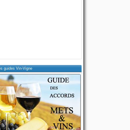
es guides Vin-Vigne