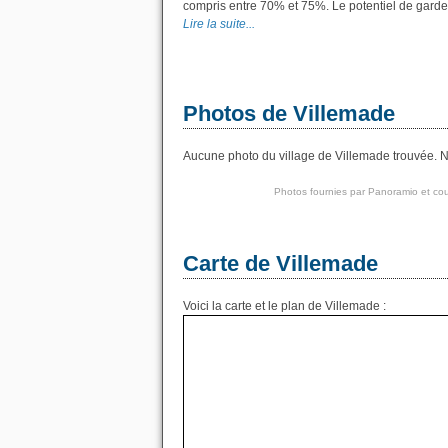
compris entre 70% et 75%. Le potentiel de garde
Lire la suite...
Photos de Villemade
Aucune photo du village de Villemade trouvée. No
Photos fournies par
Panoramio
et cou
Carte de Villemade
Voici la carte et le plan de Villemade :