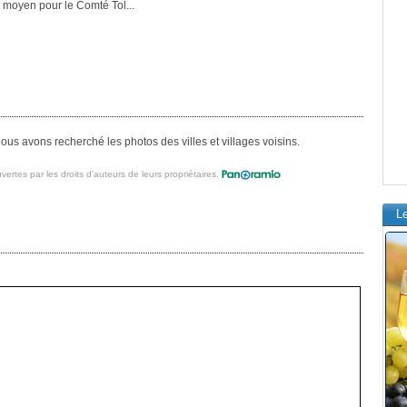
 moyen pour le Comté Tol...
us avons recherché les photos des villes et villages voisins.
vertes par les droits d'auteurs de leurs propriétaires.
L