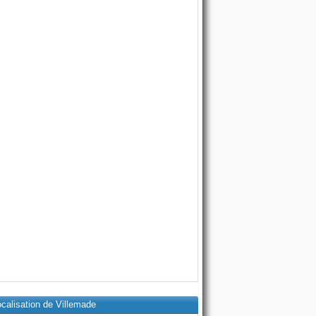
calisation de Villemade