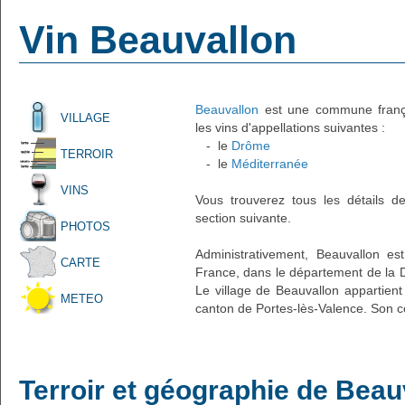
Vin Beauvallon
Beauvallon
est une commune françai
VILLAGE
les vins d'appellations suivantes :
- le
Drôme
TERROIR
- le
Méditerranée
VINS
Vous trouverez tous les détails d
section suivante.
PHOTOS
Administrativement, Beauvallon es
CARTE
France, dans le département de la 
Le village de Beauvallon appartient
METEO
canton de Portes-lès-Valence. Son c
Terroir et géographie de Beau