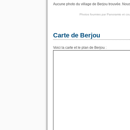
Aucune photo du village de Berjou trouvée. Nous 
Photos fournies par
Panoramio
et cou
Carte de Berjou
Voici la carte et le plan de Berjou :