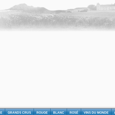
NE
GRANDS CRUS
ROUGE
BLANC
ROSÉ
VINS DU MONDE