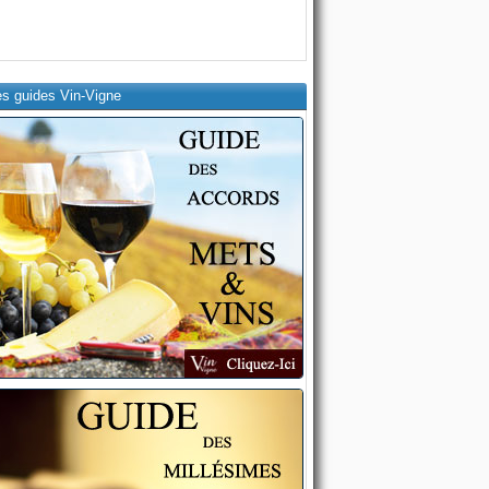
es guides Vin-Vigne