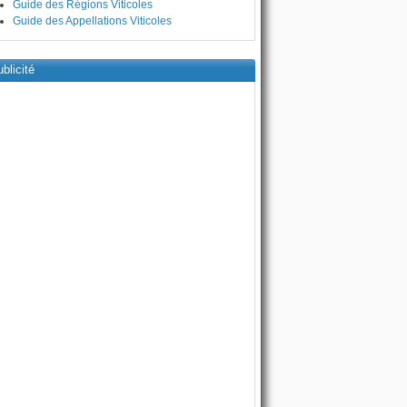
Guide des Régions Viticoles
Guide des Appellations Viticoles
blicité