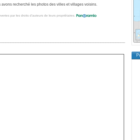
avons recherché les photos des villes et villages voisins.
vertes par les droits d'auteurs de leurs propriétaires.
Pu