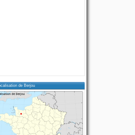
calisation de Berjou