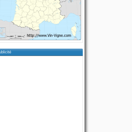
blicité