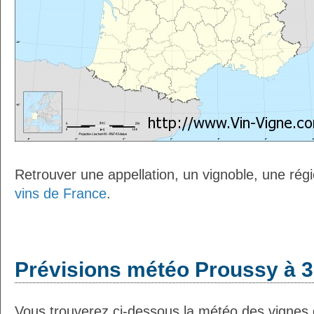
Retrouver une appellation, un vignoble, une régio
vins de France
.
Prévisions météo Proussy à 3
Vous trouverez ci-dessous la météo des vignes 