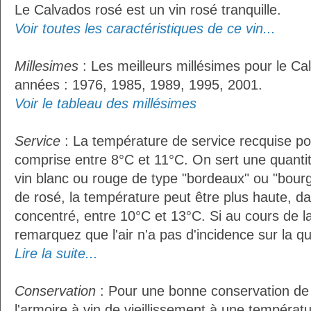
Le Calvados rosé est un vin rosé tranquille.
Voir toutes les caractéristiques de ce vin...
Millesimes
: Les meilleurs millésimes pour le Ca
années : 1976, 1985, 1989, 1995, 2001.
Voir le tableau des millésimes
Service
: La température de service recquise po
comprise entre 8°C et 11°C. On sert une quantit
vin blanc ou rouge de type "bordeaux" ou "bour
de rosé, la température peut être plus haute, da
concentré, entre 10°C et 13°C. Si au cours de l
remarquez que l'air n'a pas d'incidence sur la qua
Lire la suite...
Conservation
: Pour une bonne conservation de vo
l'armoire à vin de vieillissement à une températ