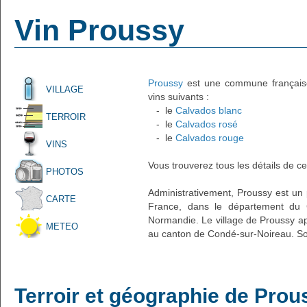
Vin Proussy
Proussy
est une commune française 
VILLAGE
vins suivants :
- le
Calvados blanc
TERROIR
- le
Calvados rosé
- le
Calvados rouge
VINS
Vous trouverez tous les détails de ce
PHOTOS
Administrativement, Proussy est un p
CARTE
France, dans le département du 
Normandie. Le village de Proussy app
METEO
au canton de Condé-sur-Noireau. Son
Terroir et géographie de Prou