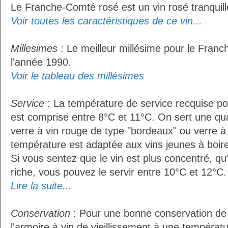
Le Franche-Comté rosé est un vin rosé tranquill
Voir toutes les caractéristiques de ce vin...
Millesimes
: Le meilleur millésime pour le Fran
l'année 1990.
Voir le tableau des millésimes
Service
: La température de service recquise p
est comprise entre 8°C et 11°C. On sert une qua
verre à vin rouge de type "bordeaux" ou verre à 
température est adaptée aux vins jeunes à boire 
Si vous sentez que le vin est plus concentré, qu
riche, vous pouvez le servir entre 10°C et 12°C. 
Lire la suite...
Conservation
: Pour une bonne conservation de vo
l'armoire à vin de vieillissement à une températ