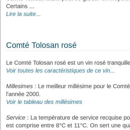
Certains ...
Lire la suite...
Comté Tolosan rosé
Le Comté Tolosan rosé est un vin rosé tranquille
Voir toutes les caractéristiques de ce vin...
Millesimes
: Le meilleur millésime pour le Comté
l'année 2000.
Voir le tableau des millésimes
Service
: La température de service recquise p
est comprise entre 8°C et 11°C. On sert une qua