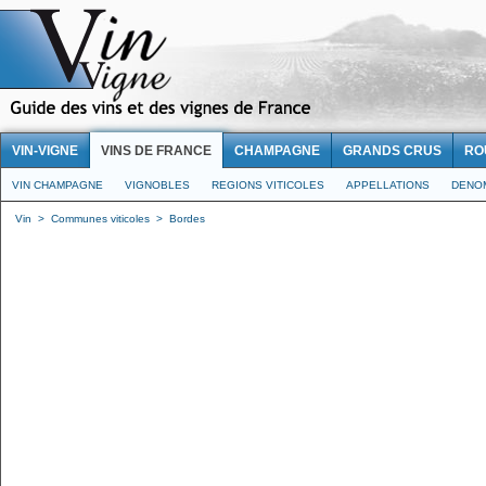
VIN-VIGNE
VINS DE FRANCE
CHAMPAGNE
GRANDS CRUS
RO
VIN CHAMPAGNE
VIGNOBLES
REGIONS VITICOLES
APPELLATIONS
DENO
Vin
>
Communes viticoles
>
Bordes