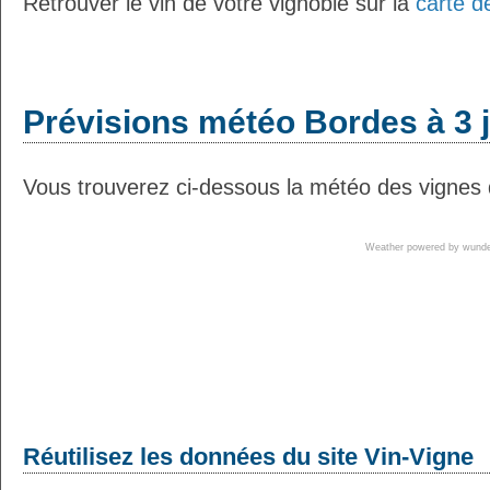
Retrouver le vin de votre vignoble sur la
carte d
Prévisions météo Bordes à 3 
Vous trouverez ci-dessous la météo des vignes 
Weather powered by wun
Réutilisez les données du site Vin-Vigne