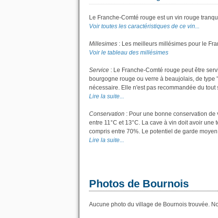
Le Franche-Comté rouge est un vin rouge tranqui
Voir toutes les caractéristiques de ce vin...
Millesimes
: Les meilleurs millésimes pour le Fr
Voir le tableau des millésimes
Service
: Le Franche-Comté rouge peut être servi
bourgogne rouge ou verre à beaujolais, de type "g
nécessaire. Elle n'est pas recommandée du tout si
Lire la suite...
Conservation
: Pour une bonne conservation de vo
entre 11°C et 13°C. La cave à vin doit avoir une 
compris entre 70%. Le potentiel de garde moyen 
Lire la suite...
Photos de Bournois
Aucune photo du village de Bournois trouvée. Nou