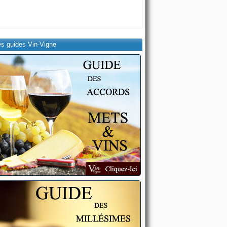
es guides Vin-Vigne