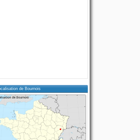
calisation de Bournois