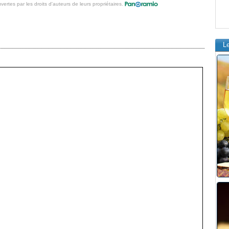
vertes par les droits d'auteurs de leurs propriétaires.
L