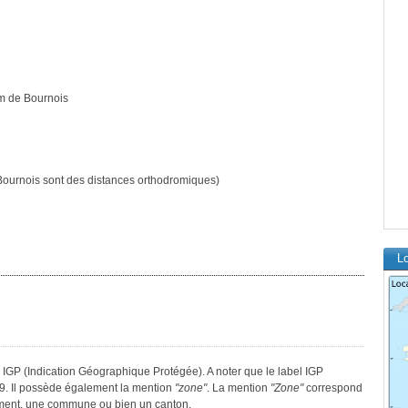
m de Bournois
ournois sont des distances orthodromiques)
Lo
 IGP (Indication Géographique Protégée). A noter que le label IGP
9. Il possède également la mention
"zone"
. La mention
"Zone"
correspond
tement, une commune ou bien un canton.