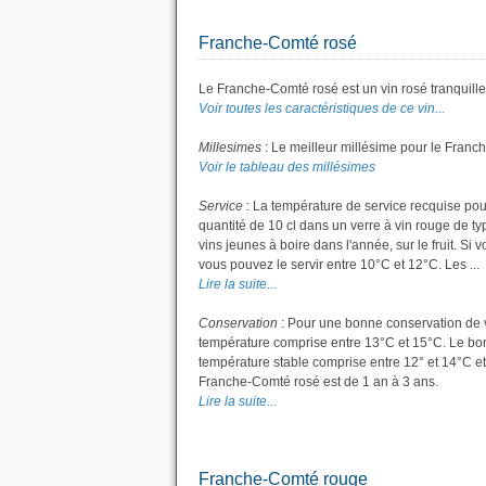
Franche-Comté rosé
Le Franche-Comté rosé est un vin rosé tranquille
Voir toutes les caractéristiques de ce vin...
Millesimes
: Le meilleur millésime pour le Franc
Voir le tableau des millésimes
Service
: La température de service recquise pou
quantité de 10 cl dans un verre à vin rouge de t
vins jeunes à boire dans l'année, sur le fruit. Si 
vous pouvez le servir entre 10°C et 12°C. Les ...
Lire la suite...
Conservation
: Pour une bonne conservation de vot
température comprise entre 13°C et 15°C. Le bon 
température stable comprise entre 12° et 14°C e
Franche-Comté rosé est de 1 an à 3 ans.
Lire la suite...
Franche-Comté rouge