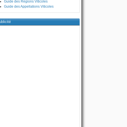
Guide des Régions Viticoles
Guide des Appellations Viticoles
blicité