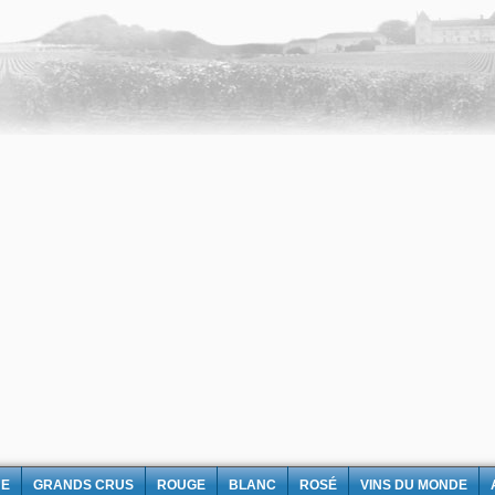
NE
GRANDS CRUS
ROUGE
BLANC
ROSÉ
VINS DU MONDE