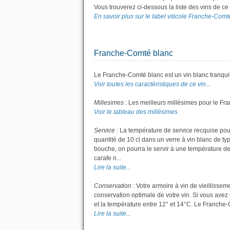
Vous trouverez ci-dessous la liste des vins de c
En savoir plus sur le label viticole Franche-Comté
Franche-Comté blanc
Le Franche-Comté blanc est un vin blanc tranquil
Voir toutes les caractéristiques de ce vin...
Millesimes
: Les meilleurs millésimes pour le Fr
Voir le tableau des millésimes
Service
: La température de service recquise pou
quantité de 10 cl dans un verre à vin blanc de t
bouche, on pourra le servir à une température de
carafe n...
Lire la suite...
Conservation
: Votre armoire à vin de vieillisse
conservation optimale de votre vin. Si vous avez 
et la température entre 12° et 14°C. Le Franche
Lire la suite...