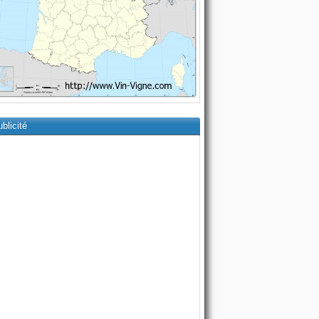
blicité