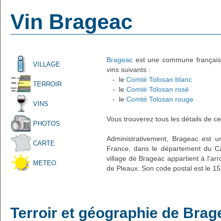
Vin Brageac
Brageac
est une commune française 
VILLAGE
vins suivants :
- le
Comté Tolosan blanc
TERROIR
- le
Comté Tolosan rosé
- le
Comté Tolosan rouge
VINS
Vous trouverez tous les détails de ce
PHOTOS
Administrativement, Brageac est un
CARTE
France, dans le département du Ca
village de Brageac appartient à l'a
METEO
de Pleaux. Son code postal est le 1
Terroir et géographie de Brag