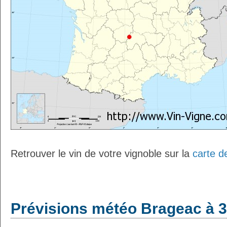
Retrouver le vin de votre vignoble sur la
carte d
Prévisions météo Brageac à 3