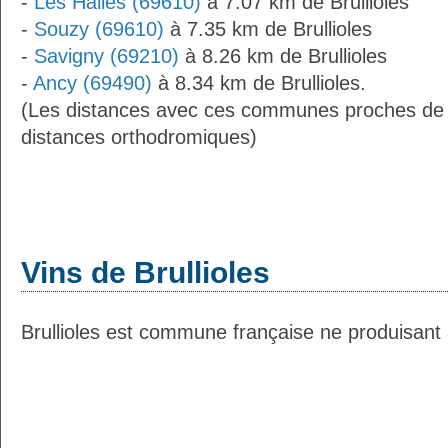
-
Les Halles (69610)
à 7.07 km de Brullioles
-
Souzy (69610)
à 7.35 km de Brullioles
-
Savigny (69210)
à 8.26 km de Brullioles
-
Ancy (69490)
à 8.34 km de Brullioles.
(Les distances avec ces communes proches de B
distances orthodromiques)
Vins de Brullioles
Brullioles est commune française ne produisant 