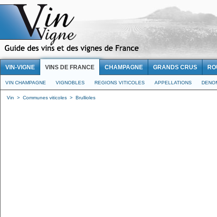
VIN-VIGNE
VINS DE FRANCE
CHAMPAGNE
GRANDS CRUS
RO
VIN CHAMPAGNE
VIGNOBLES
REGIONS VITICOLES
APPELLATIONS
DENO
Vin
>
Communes viticoles
>
Brullioles