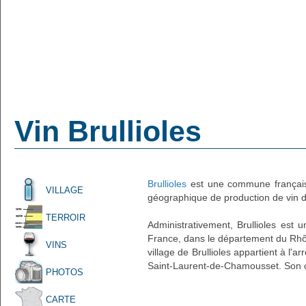
Vin Brullioles
Brullioles
est une commune française
VILLAGE
géographique de production de vin d'
TERROIR
Administrativement, Brullioles est u
France, dans le département du Rhô
VINS
village de Brullioles appartient à l'
Saint-Laurent-de-Chamousset. Son c
PHOTOS
CARTE