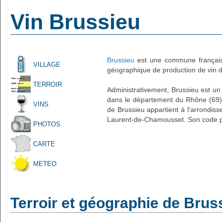
Vin Brussieu
Brussieu
est une commune française
VILLAGE
géographique de production de vin d'
TERROIR
Administrativement, Brussieu est un 
dans le département du Rhône (69) 
VINS
de Brussieu appartient à l'arrondis
Laurent-de-Chamousset. Son code po
PHOTOS
CARTE
METEO
Terroir et géographie de Brus