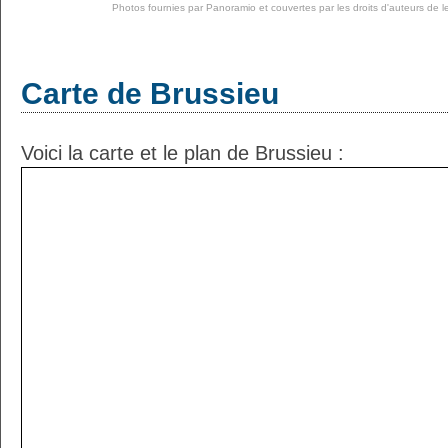
Photos fournies par
Panoramio
et couvertes par les droits d'auteurs de l
Carte de Brussieu
Voici la carte et le plan de Brussieu :