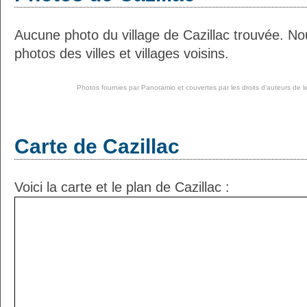
Aucune photo du village de Cazillac trouvée. N
photos des villes et villages voisins.
Photos fournies par
Panoramio
et couvertes par les droits d'auteurs de l
Carte de Cazillac
Voici la carte et le plan de Cazillac :