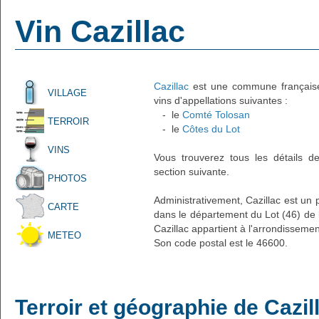
Vin Cazillac
Cazillac
est une commune française 
VILLAGE
vins d'appellations suivantes :
- le
Comté Tolosan
TERROIR
- le
Côtes du Lot
VINS
Vous trouverez tous les détails d
section suivante.
PHOTOS
Administrativement, Cazillac est un p
CARTE
dans le département du Lot (46) de l
Cazillac appartient à l'arrondisseme
METEO
Son code postal est le 46600.
Terroir et géographie de Cazil