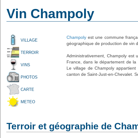
Vin Champoly
Champoly
est une commune français
VILLAGE
géographique de production de vin d'
TERROIR
Administrativement, Champoly est un
France, dans le département de la 
VINS
Le village de Champoly appartient
canton de Saint-Just-en-Chevalet. S
PHOTOS
CARTE
METEO
Terroir et géographie de Cha