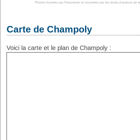
Photos fournies par
Panoramio
et couvertes par les droits d'auteurs de l
Carte de Champoly
Voici la carte et le plan de Champoly :