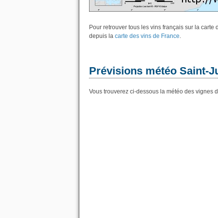
Pour retrouver tous les vins français sur la cart
depuis la
carte des vins de France
.
Prévisions météo Saint-Ju
Vous trouverez ci-dessous la météo des vignes d