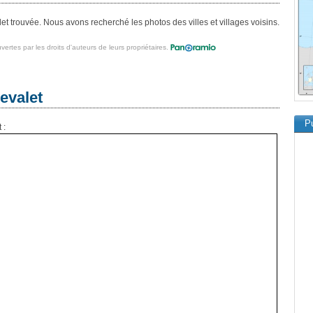
t trouvée. Nous avons recherché les photos des villes et villages voisins.
vertes par les droits d'auteurs de leurs propriétaires.
evalet
Pu
 :