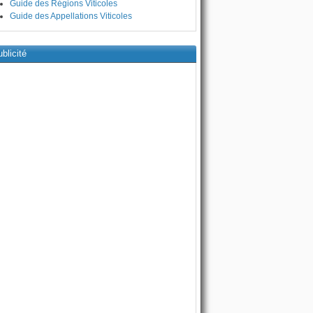
Guide des Régions Viticoles
Guide des Appellations Viticoles
blicité