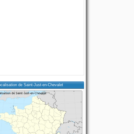
calisation de Saint-Just-en-Chevalet