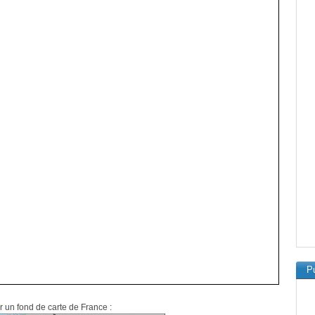
Pu
r un fond de carte de France :