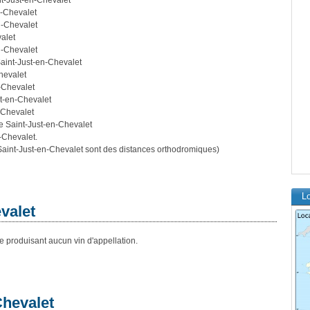
nt-Just-en-Chevalet
n-Chevalet
n-Chevalet
alet
n-Chevalet
Saint-Just-en-Chevalet
hevalet
n-Chevalet
st-en-Chevalet
-Chevalet
e Saint-Just-en-Chevalet
-Chevalet.
aint-Just-en-Chevalet sont des distances orthodromiques)
Lo
valet
 produisant aucun vin d'appellation.
Chevalet