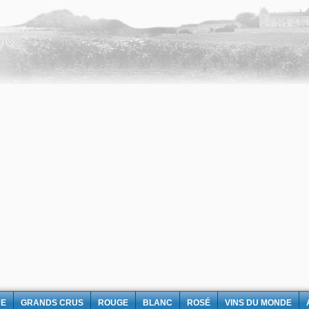
NE
GRANDS CRUS
ROUGE
BLANC
ROSÉ
VINS DU MONDE