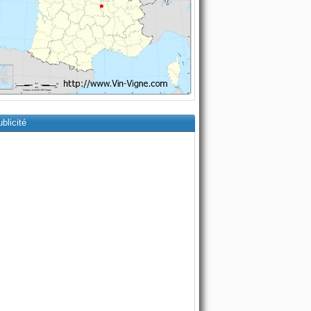
blicité