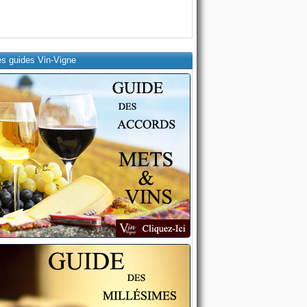
es guides Vin-Vigne