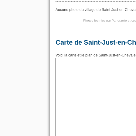
Aucune photo du village de Saint-Just-en-Chevale
Photos fournies par
Panoramio
et cou
Carte de Saint-Just-en-Ch
Voici la carte et le plan de Saint-Just-en-Chevalet