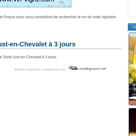
e de France nous vous conseillons de rechercher le vin de votre vignoble
L
st-en-Chevalet à 3 jours
e Saint-Just-en-Chevalet à 3 jours.
Weather powered by wunderground.com