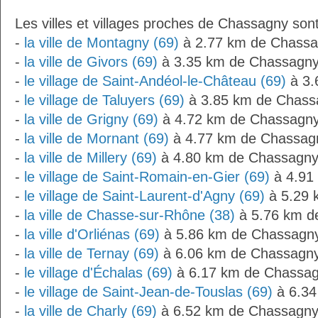
Les villes et villages proches de Chassagny sont
-
la ville de Montagny (69)
à 2.77 km de Chass
-
la ville de Givors (69)
à 3.35 km de Chassagn
-
le village de Saint-Andéol-le-Château (69)
à 3.
-
le village de Taluyers (69)
à 3.85 km de Chass
-
la ville de Grigny (69)
à 4.72 km de Chassagn
-
la ville de Mornant (69)
à 4.77 km de Chassag
-
la ville de Millery (69)
à 4.80 km de Chassagn
-
le village de Saint-Romain-en-Gier (69)
à 4.91
-
le village de Saint-Laurent-d'Agny (69)
à 5.29 
-
la ville de Chasse-sur-Rhône (38)
à 5.76 km d
-
la ville d'Orliénas (69)
à 5.86 km de Chassagn
-
la ville de Ternay (69)
à 6.06 km de Chassagn
-
le village d'Échalas (69)
à 6.17 km de Chassa
-
le village de Saint-Jean-de-Touslas (69)
à 6.34
-
la ville de Charly (69)
à 6.52 km de Chassagn