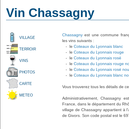
Vin Chassagny
Chassagny
est une commune françai
VILLAGE
les vins suivants :
- le
Coteaux du Lyonnais blanc
TERROIR
- le
Coteaux du Lyonnais rouge
- le
Coteaux du Lyonnais rosé
VINS
- le
Coteaux du Lyonnais rouge n
- le
Coteaux du Lyonnais rosé no
PHOTOS
- le
Coteaux du Lyonnais blanc n
CARTE
Vous trouverez tous les détails de ce
METEO
Administrativement, Chassagny est
France, dans le département du Rhô
village de Chassagny appartient à l
de Givors. Son code postal est le 69