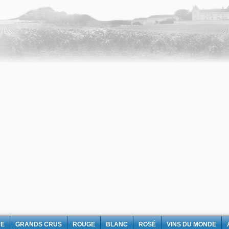
NE
GRANDS CRUS
ROUGE
BLANC
ROSÉ
VINS DU MONDE