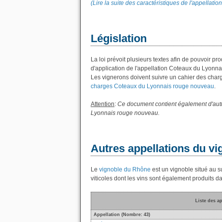
(Lire la suite des caractéristiques de l'appellat
Législation
La loi prévoit plusieurs textes afin de pouvoir 
d'application de l'appellation Coteaux du Lyonna
Les vignerons doivent suivre un cahier des charges
charges Coteaux du Lyonnais rouge nouveau
.
Attention
:
Ce document contient également d'autre
Lyonnais rouge nouveau.
Autres appellations du v
Le
vignoble du Rhône
est un vignoble situé au su
viticoles dont les vins sont également produits 
Liste des a
Appellation (Nombre: 43)