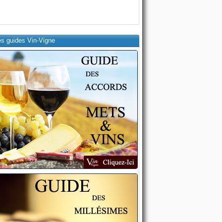
es guides Vin-Vigne