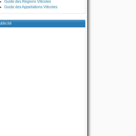
Guide des Régions Viticoles
Guide des Appellations Viticoles
blicité