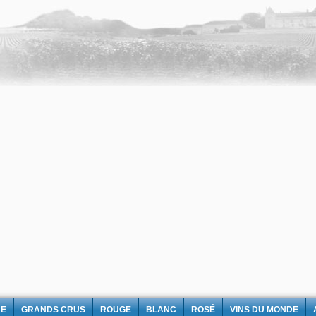
NE
GRANDS CRUS
ROUGE
BLANC
ROSÉ
VINS DU MONDE