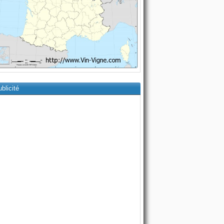
blicité