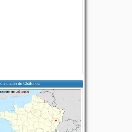
calisation de Châtenois