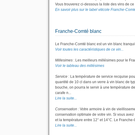
Vous trouverez ci-dessous la liste des vins de c
En savoir plus sur le label viticole Franche-Comté
Franche-Comté blanc
Le Franche-Comté blanc est un vin blanc tranquil
Voir toutes les caractéristiques de ce vin...
Millesimes
: Les meilleurs millésimes pour le Fr
Voir le tableau des millésimes
Service
: La température de service recquise pou
quantité de 10 cl dans un verre à vin blanc de t
bouche, on pourra le servir à une température de
carafe n...
Lire la suite...
Conservation
: Votre armoire à vin de vieillisse
conservation optimale de votre vin. Si vous avez 
et la température entre 12° et 14°C. Le Franche
Lire la suite...