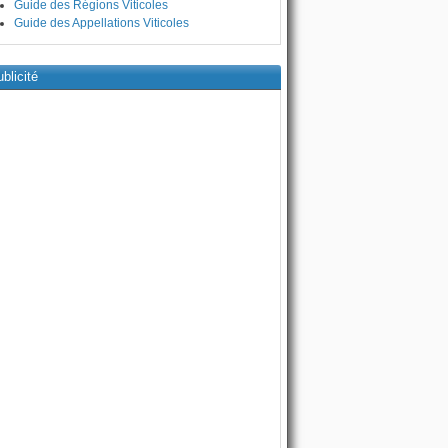
Guide des Régions Viticoles
Guide des Appellations Viticoles
blicité