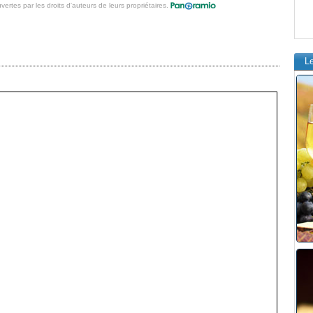
vertes par les droits d'auteurs de leurs propriétaires.
L