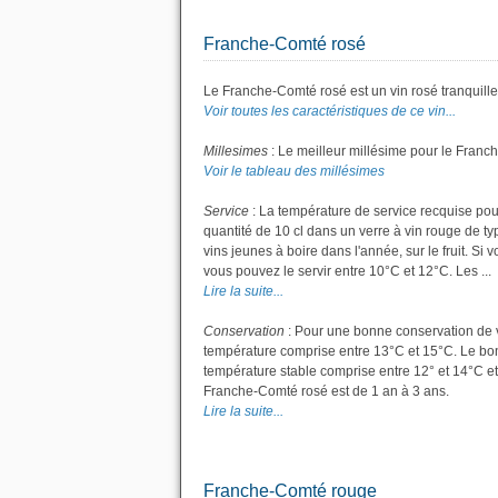
Franche-Comté rosé
Le Franche-Comté rosé est un vin rosé tranquille
Voir toutes les caractéristiques de ce vin...
Millesimes
: Le meilleur millésime pour le Franc
Voir le tableau des millésimes
Service
: La température de service recquise pou
quantité de 10 cl dans un verre à vin rouge de t
vins jeunes à boire dans l'année, sur le fruit. Si 
vous pouvez le servir entre 10°C et 12°C. Les ...
Lire la suite...
Conservation
: Pour une bonne conservation de vot
température comprise entre 13°C et 15°C. Le bon 
température stable comprise entre 12° et 14°C e
Franche-Comté rosé est de 1 an à 3 ans.
Lire la suite...
Franche-Comté rouge