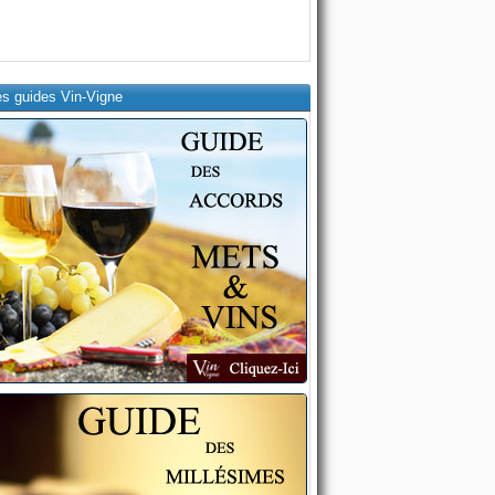
es guides Vin-Vigne