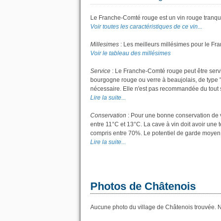
Le Franche-Comté rouge est un vin rouge tranqui
Voir toutes les caractéristiques de ce vin...
Millesimes
: Les meilleurs millésimes pour le Fr
Voir le tableau des millésimes
Service
: Le Franche-Comté rouge peut être servi
bourgogne rouge ou verre à beaujolais, de type "g
nécessaire. Elle n'est pas recommandée du tout si
Lire la suite...
Conservation
: Pour une bonne conservation de vo
entre 11°C et 13°C. La cave à vin doit avoir une 
compris entre 70%. Le potentiel de garde moyen 
Lire la suite...
Photos de Châtenois
Aucune photo du village de Châtenois trouvée. No