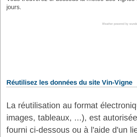
jours.
Weather powered by wun
Réutilisez les données du site Vin-Vigne
La réutilisation au format électron
images, tableaux, ...), est autoris
fourni ci-dessous ou à l'aide d'un li