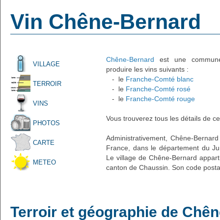
Vin Chêne-Bernard
Chêne-Bernard
est une commune f
VILLAGE
produire les vins suivants :
- le
Franche-Comté blanc
TERROIR
- le
Franche-Comté rosé
- le
Franche-Comté rouge
VINS
Vous trouverez tous les détails de ce
PHOTOS
Administrativement, Chêne-Bernard es
CARTE
France, dans le département du Ju
Le village de Chêne-Bernard apparti
METEO
canton de Chaussin. Son code postal
Terroir et géographie de Chê