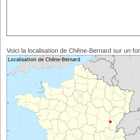
Voici la localisation de Chêne-Bernard sur un fo