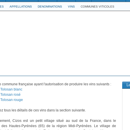
LES
APPELLATIONS
DENOMINATIONS
VINS
COMMUNES VITICOLES
 commune française ayant l'autorisation de produire les vins suivants :
L
Tolosan blanc
Tolosan rosé
Tolosan rouge
z tous les détails de ces vins dans la section suivante.
vement, Cizos est un petit village situé au sud de la France, dans le
 des Hautes-Pyrénées (65) de la région Midi-Pyrénées. Le village de