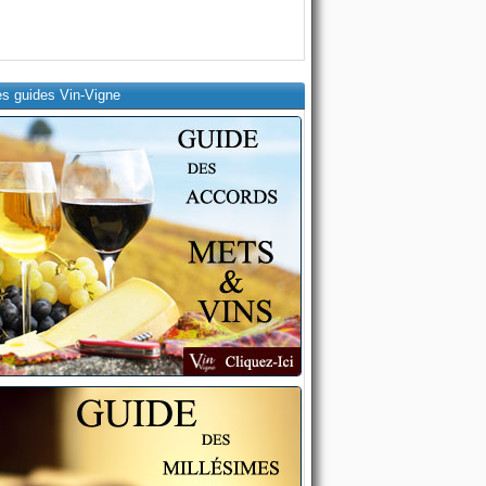
es guides Vin-Vigne