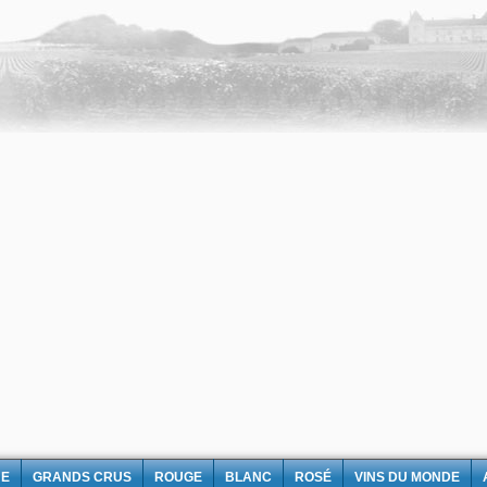
NE
GRANDS CRUS
ROUGE
BLANC
ROSÉ
VINS DU MONDE