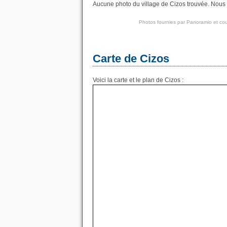
Aucune photo du village de Cizos trouvée. Nous a
Photos fournies par
Panoramio
et cou
Carte de Cizos
Voici la carte et le plan de Cizos :