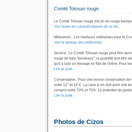
Comté Tolosan rouge
Le Comté Tolosan rouge est un vin rouge tranquil
Voir toutes les caractéristiques de ce vin...
Millesimes
: Les meilleurs millésimes pour le Co
Voir le tableau des millésimes
Service
: Le Comté Tolosan rouge peut être servi
rouge de type "bordeaux"; la quantité doit être de
qu'il a subi un élevage en fûts de chêne. Pour les 
Lire la suite...
Conservation
: Pour une bonne conservation de vo
entre 12° et 14°C. La cave à vin doit avoir une t
compris entre 70% et 75%. Le potentiel de garde
Lire la suite...
Photos de Cizos