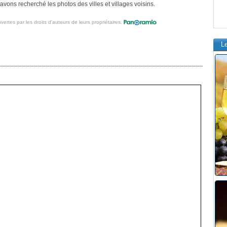
vons recherché les photos des villes et villages voisins.
vertes par les droits d'auteurs de leurs propriétaires.
L