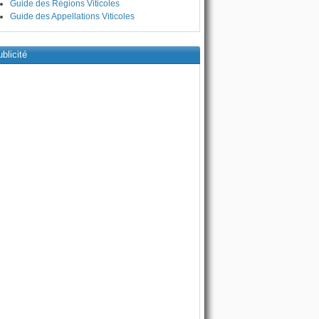
Guide des Régions Viticoles
Guide des Appellations Viticoles
blicité