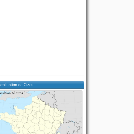
calisation de Cizos