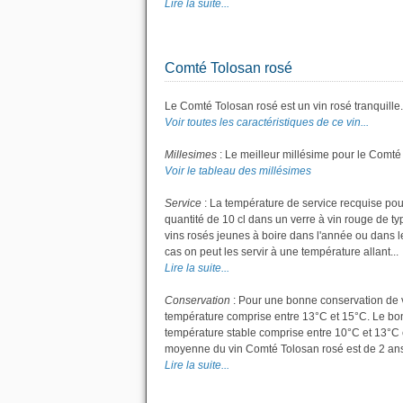
Lire la suite...
Comté Tolosan rosé
Le Comté Tolosan rosé est un vin rosé tranquille.
Voir toutes les caractéristiques de ce vin...
Millesimes
: Le meilleur millésime pour le Comté
Voir le tableau des millésimes
Service
: La température de service recquise pou
quantité de 10 cl dans un verre à vin rouge de t
vins rosés jeunes à boire dans l'année ou dans les
cas on peut les servir à une température allant...
Lire la suite...
Conservation
: Pour une bonne conservation de vot
température comprise entre 13°C et 15°C. Le bon 
température stable comprise entre 10°C et 13°C 
moyenne du vin Comté Tolosan rosé est de 2 ans
Lire la suite...