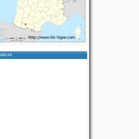
blicité