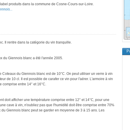
ce label produits dans la commune de Cosne-Cours-sur-Loire.
ennois...
 Il rentre dans la catégorie du vin tranquille.
Pu
ux du Giennois blanc a été l'année 2005.
e Coteaux du Giennois blanc est de 10°C. On peut utiliser un verre à vin
r de 10 cl. Il est possible de carafer ce vin pour l'aérer. L'armoire à vin
e comprise entre 14° et 16°C.
ment doit afficher une température comprise entre 12° et 14°C, pour une
une cave à vin, n'oubliez pas que l'humidité doit être comprise entre 70%
x du Giennois blanc peut se garder en moyenne de 3 à 15 ans. Les