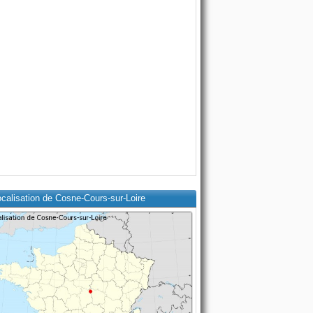
calisation de Cosne-Cours-sur-Loire