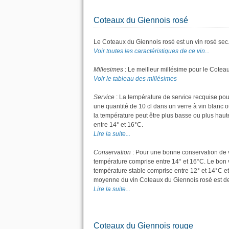
Coteaux du Giennois rosé
Le Coteaux du Giennois rosé est un vin rosé sec. I
Voir toutes les caractéristiques de ce vin...
Millesimes
: Le meilleur millésime pour le Cotea
Voir le tableau des millésimes
Service
: La température de service recquise pou
une quantité de 10 cl dans un verre à vin blanc 
la température peut être plus basse ou plus haute
entre 14° et 16°C.
Lire la suite...
Conservation
: Pour une bonne conservation de vot
température comprise entre 14° et 16°C. Le bon v
température stable comprise entre 12° et 14°C et
moyenne du vin Coteaux du Giennois rosé est de
Lire la suite...
Coteaux du Giennois rouge