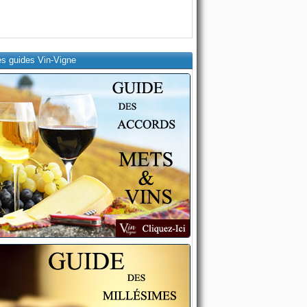
es guides Vin-Vigne