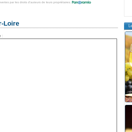
vertes par les droits d'auteurs de leurs propriétaires.
-Loire
L
 :