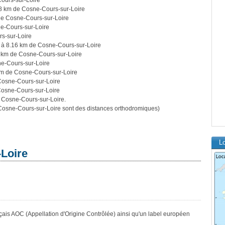
ours-sur-Loire
8 km de Cosne-Cours-sur-Loire
de Cosne-Cours-sur-Loire
e-Cours-sur-Loire
s-sur-Loire
à 8.16 km de Cosne-Cours-sur-Loire
 km de Cosne-Cours-sur-Loire
e-Cours-sur-Loire
m de Cosne-Cours-sur-Loire
Cosne-Cours-sur-Loire
osne-Cours-sur-Loire
 Cosne-Cours-sur-Loire.
osne-Cours-sur-Loire sont des distances orthodromiques)
Lo
Loire
nçais AOC (Appellation d'Origine Contrôlée) ainsi qu'un label européen