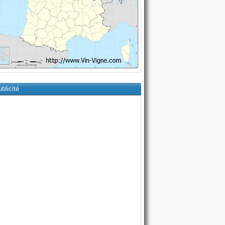
blicité