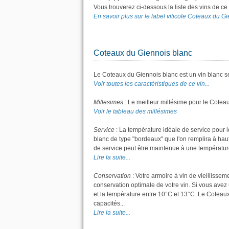
Vous trouverez ci-dessous la liste des vins de 
En savoir plus sur le label viticole Coteaux du Gi
Coteaux du Giennois blanc
Le Coteaux du Giennois blanc est un vin blanc sec.
Voir toutes les caractéristiques de ce vin...
Millesimes
: Le meilleur millésime pour le Cotea
Voir le tableau des millésimes
Service
: La température idéale de service pour l
blanc de type "bordeaux" que l'on remplira à hauteu
de service peut être maintenue à une températur
Lire la suite...
Conservation
: Votre armoire à vin de vieillisse
conservation optimale de votre vin. Si vous avez 
et la température entre 10°C et 13°C. Le Coteau
capacités...
Lire la suite...