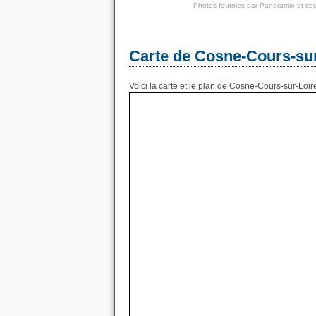
Photos fournies par
Panoramio
et cou
Carte de Cosne-Cours-sur
Voici la carte et le plan de Cosne-Cours-sur-Loire