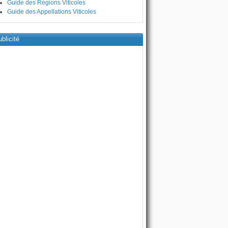
Guide des Régions Viticoles
Guide des Appellations Viticoles
blicité