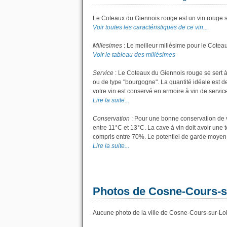
Le Coteaux du Giennois rouge est un vin rouge sec
Voir toutes les caractéristiques de ce vin...
Millesimes
: Le meilleur millésime pour le Cotea
Voir le tableau des millésimes
Service
: Le Coteaux du Giennois rouge se sert 
ou de type "bourgogne". La quantité idéale est de 
votre vin est conservé en armoire à vin de service,
Lire la suite...
Conservation
: Pour une bonne conservation de vo
entre 11°C et 13°C. La cave à vin doit avoir une 
compris entre 70%. Le potentiel de garde moyen 
Lire la suite...
Photos de Cosne-Cours-s
Aucune photo de la ville de Cosne-Cours-sur-Loir