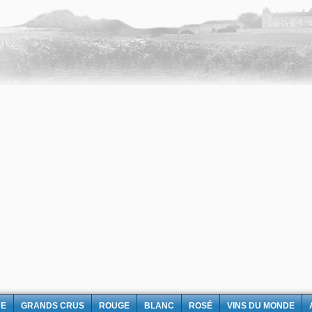
NE
GRANDS CRUS
ROUGE
BLANC
ROSÉ
VINS DU MONDE