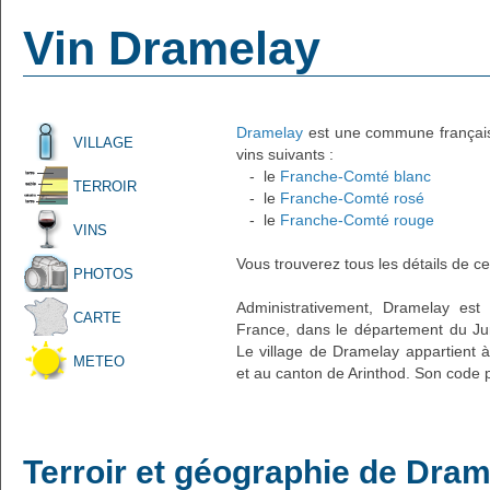
Vin Dramelay
Dramelay
est une commune française
VILLAGE
vins suivants :
- le
Franche-Comté blanc
TERROIR
- le
Franche-Comté rosé
- le
Franche-Comté rouge
VINS
Vous trouverez tous les détails de ce
PHOTOS
Administrativement, Dramelay est u
CARTE
France, dans le département du Ju
Le village de Dramelay appartient à
METEO
et au canton de Arinthod. Son code p
Terroir et géographie de Dra