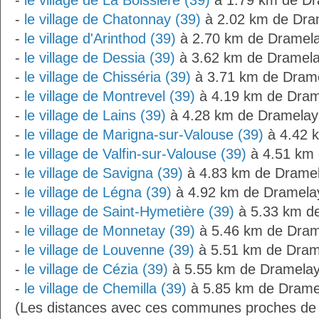
-
le village de La Boissière (39)
à 1.79 km de Dr
-
le village de Chatonnay (39)
à 2.02 km de Dra
-
le village d'Arinthod (39)
à 2.70 km de Dramel
-
le village de Dessia (39)
à 3.62 km de Dramel
-
le village de Chisséria (39)
à 3.71 km de Dram
-
le village de Montrevel (39)
à 4.19 km de Dram
-
le village de Lains (39)
à 4.28 km de Dramelay
-
le village de Marigna-sur-Valouse (39)
à 4.42 
-
le village de Valfin-sur-Valouse (39)
à 4.51 km 
-
le village de Savigna (39)
à 4.83 km de Drame
-
le village de Légna (39)
à 4.92 km de Dramela
-
le village de Saint-Hymetière (39)
à 5.33 km d
-
le village de Monnetay (39)
à 5.46 km de Dram
-
le village de Louvenne (39)
à 5.51 km de Dram
-
le village de Cézia (39)
à 5.55 km de Dramela
-
le village de Chemilla (39)
à 5.85 km de Drame
(Les distances avec ces communes proches de