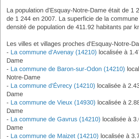
La population d'Esquay-Notre-Dame était de 1 2
de 1 244 en 2007. La superficie de la commune 
densité de population de 411.92 habitants par k
Les villes et villages proches d'Esquay-Notre-D
-
La commune d'Avenay (14210)
localisée à 1.
Dame
-
La commune de Baron-sur-Odon (14210)
loca
Notre-Dame
-
La commune d'Évrecy (14210)
localisée à 2.4
Dame
-
La commune de Vieux (14930)
localisée à 2.
Dame
-
La commune de Gavrus (14210)
localisée à 3
Dame
-
La commune de Maizet (14210)
localisée à 3