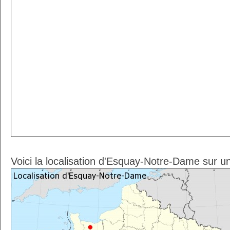
Voici la localisation d'Esquay-Notre-Dame sur u