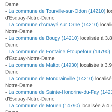
Dame
-
La commune de Tourville-sur-Odon (14210)
lo
d'Esquay-Notre-Dame
-
La commune d'Amayé-sur-Orne (14210)
local
Notre-Dame
-
La commune de Bougy (14210)
localisée à 3.
Dame
-
La commune de Fontaine-Étoupefour (14790)
d'Esquay-Notre-Dame
-
La commune de Maltot (14930)
localisée à 3.
Dame
-
La commune de Mondrainville (14210)
localis
Notre-Dame
-
La commune de Sainte-Honorine-du-Fay (142
d'Esquay-Notre-Dame
-
La commune de Mouen (14790)
localisée à 4