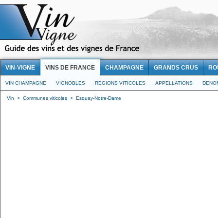
VIN-VIGNE
VINS DE FRANCE
CHAMPAGNE
GRANDS CRUS
RO
VIN CHAMPAGNE
VIGNOBLES
REGIONS VITICOLES
APPELLATIONS
DENO
Vin
>
Communes viticoles
>
Esquay-Notre-Dame