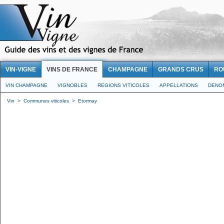
VIN-VIGNE
VINS DE FRANCE
CHAMPAGNE
GRANDS CRUS
RO
VIN CHAMPAGNE
VIGNOBLES
REGIONS VITICOLES
APPELLATIONS
DENO
Vin
>
Communes viticoles
>
Etormay