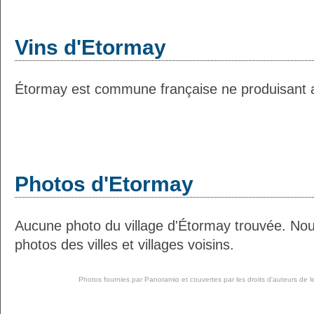
Vins d'Etormay
Étormay est commune française ne produisant au
Photos d'Etormay
Aucune photo du village d'Étormay trouvée. No
photos des villes et villages voisins.
Photos fournies par
Panoramio
et couvertes par les droits d'auteurs de l