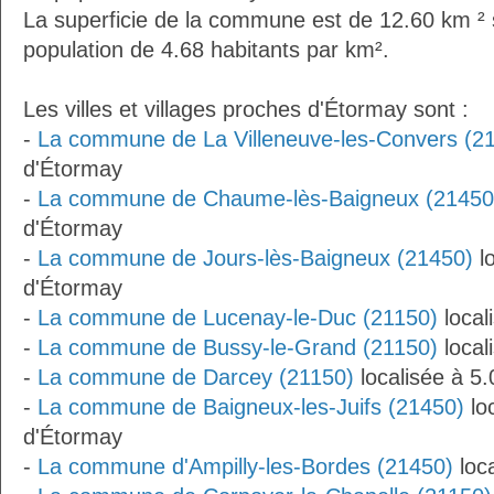
La superficie de la commune est de 12.60 km ² 
population de 4.68 habitants par km².
Les villes et villages proches d'Étormay sont :
-
La commune de La Villeneuve-les-Convers (2
d'Étormay
-
La commune de Chaume-lès-Baigneux (21450
d'Étormay
-
La commune de Jours-lès-Baigneux (21450)
lo
d'Étormay
-
La commune de Lucenay-le-Duc (21150)
local
-
La commune de Bussy-le-Grand (21150)
local
-
La commune de Darcey (21150)
localisée à 5
-
La commune de Baigneux-les-Juifs (21450)
lo
d'Étormay
-
La commune d'Ampilly-les-Bordes (21450)
loc