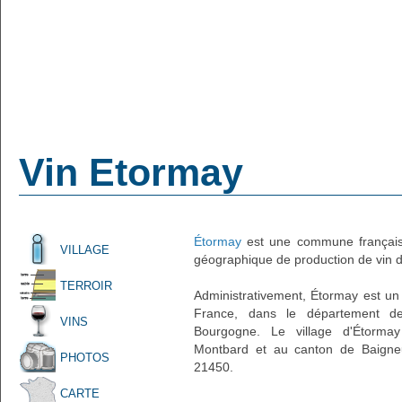
Vin Etormay
Étormay
est une commune française
VILLAGE
géographique de production de vin d'
TERROIR
Administrativement, Étormay est un p
France, dans le département de
VINS
Bourgogne. Le village d'Étormay
Montbard et au canton de Baigneux
PHOTOS
21450.
CARTE